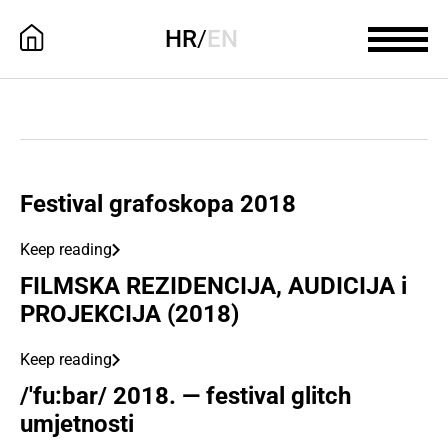
HR
/
EN
Festival grafoskopa 2018
Keep reading
FILMSKA REZIDENCIJA, AUDICIJA i
PROJEKCIJA (2018)
Keep reading
/'fu:bar/ 2018. — festival glitch
umjetnosti