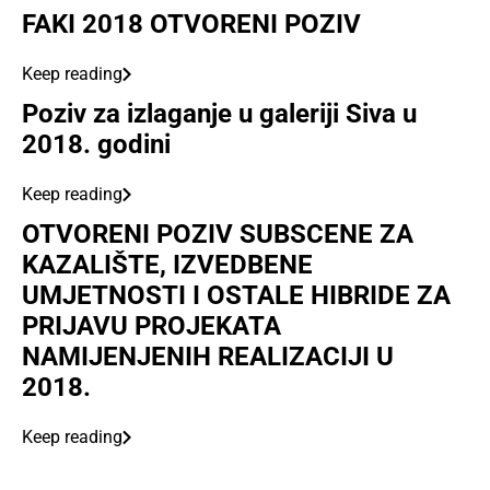
FAKI 2018 OTVORENI POZIV
Keep reading
Poziv za izlaganje u galeriji Siva u
2018. godini
Keep reading
OTVORENI POZIV SUBSCENE ZA
KAZALIŠTE, IZVEDBENE
UMJETNOSTI I OSTALE HIBRIDE ZA
PRIJAVU PROJEKATA
NAMIJENJENIH REALIZACIJI U
2018.
Keep reading