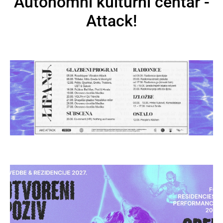
Autonomni kulturni centar -
Attack!