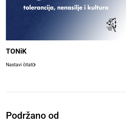
TONiK
Nastavi čitati
Podržano od