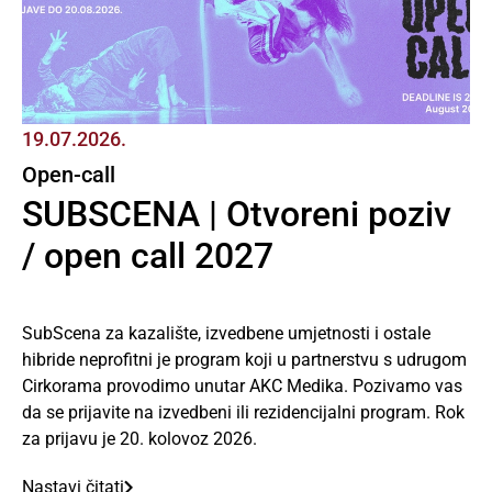
19.07.2026.
Open-call
SUBSCENA | Otvoreni poziv
/ open call 2027
SubScena za kazalište, izvedbene umjetnosti i ostale
hibride neprofitni je program koji u partnerstvu s udrugom
Cirkorama provodimo unutar AKC Medika. Pozivamo vas
da se prijavite na izvedbeni ili rezidencijalni program. Rok
za prijavu je 20. kolovoz 2026.
Nastavi čitati