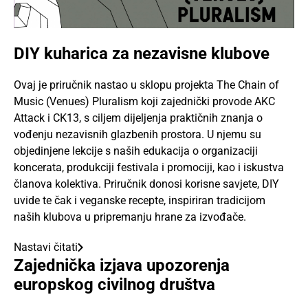
DIY kuharica za nezavisne klubove
Ovaj je priručnik nastao u sklopu projekta The Chain of
Music (Venues) Pluralism koji zajednički provode AKC
Attack i CK13, s ciljem dijeljenja praktičnih znanja o
vođenju nezavisnih glazbenih prostora. U njemu su
objedinjene lekcije s naših edukacija o organizaciji
koncerata, produkciji festivala i promociji, kao i iskustva
članova kolektiva. Priručnik donosi korisne savjete, DIY
uvide te čak i veganske recepte, inspiriran tradicijom
naših klubova u pripremanju hrane za izvođače.
Nastavi čitati
Zajednička izjava upozorenja
europskog civilnog društva