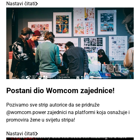
Nastavi čitati
Postani dio Womcom zajednice!
Pozivamo sve strip autorice da se pridruže
@womcom.power zajednici na platformi koja osnažuje i
promovira žene u svijetu stripa!
Nastavi čitati