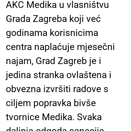
AKC Medika u vlasništvu
Grada Zagreba koji već
godinama korisnicima
centra naplaćuje mjesečni
najam, Grad Zagreb je i
jedina stranka ovlaštena i
obvezna izvršiti radove s
ciljem popravka bivše
tvornice Medika.
Svaka
daljnja odgoda sanacije