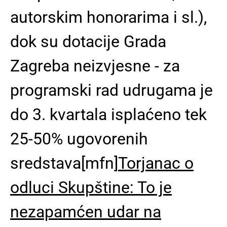
autorskim honorarima i sl.),
dok su dotacije Grada
Zagreba neizvjesne - za
programski rad udrugama je
do 3. kvartala isplaćeno tek
25-50% ugovorenih
sredstava[mfn]
Torjanac o
odluci Skupštine: To je
nezapamćen udar na