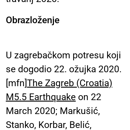
Obrazloženje
U zagrebačkom potresu koji
se dogodio 22. ožujka 2020.
[mfn]
The Zagreb (Croatia)
M5.5 Earthquake
on 22
March 2020; Markušić,
Stanko, Korbar, Belić,