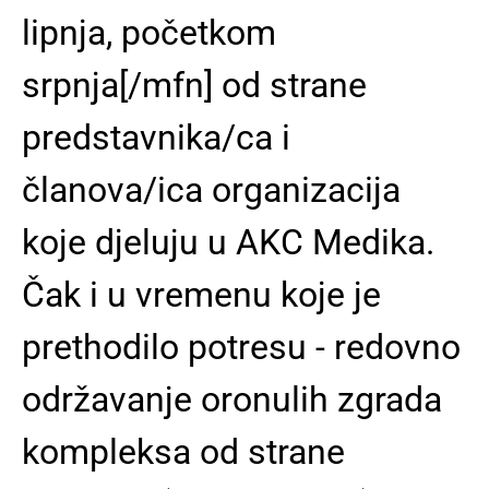
lipnja, početkom
srpnja[/mfn] od strane
predstavnika/ca i
članova/ica organizacija
koje djeluju u AKC Medika.
Čak i u vremenu koje je
prethodilo potresu - redovno
održavanje oronulih zgrada
kompleksa od strane