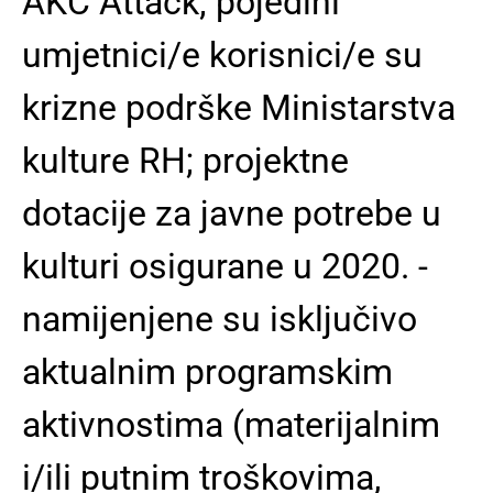
AKC Attack; pojedini
umjetnici/e korisnici/e su
krizne podrške Ministarstva
kulture RH; projektne
dotacije za javne potrebe u
kulturi osigurane u 2020. -
namijenjene su isključivo
aktualnim programskim
aktivnostima (materijalnim
i/ili putnim troškovima,