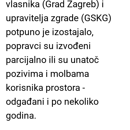
vlasnika (Grad Zagreb) i
upravitelja zgrade (GSKG)
potpuno je izostajalo,
popravci su izvođeni
parcijalno ili su unatoč
pozivima i molbama
korisnika prostora -
odgađani i po nekoliko
godina.