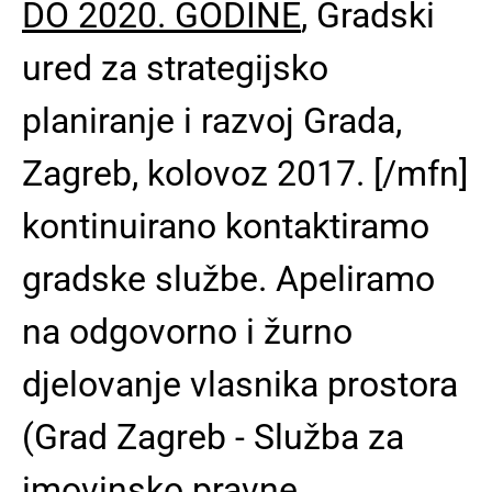
DO 2020. GODINE
, Gradski
ured za strategijsko
planiranje i razvoj Grada,
Zagreb, kolovoz 2017. [/mfn]
kontinuirano kontaktiramo
gradske službe.
Apeliramo
na odgovorno i žurno
djelovanje vlasnika prostora
(Grad Zagreb - Služba za
imovinsko pravne