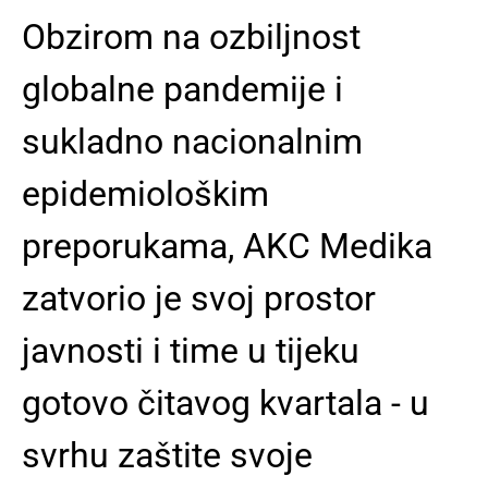
Obzirom na ozbiljnost
globalne pandemije i
sukladno nacionalnim
epidemiološkim
preporukama, AKC Medika
zatvorio je svoj prostor
javnosti
i time u tijeku
gotovo čitavog kvartala - u
svrhu zaštite svoje