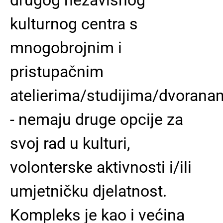
kulturnog centra s
mnogobrojnim i
pristupačnim
atelierima/studijima/dvorana
- nemaju druge opcije za
svoj rad u kulturi,
volonterske aktivnosti i/ili
umjetničku djelatnost.
Kompleks je kao i većina