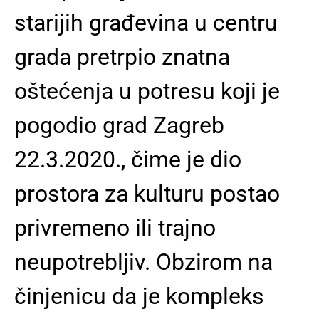
starijih građevina u centru
grada pretrpio znatna
oštećenja u potresu koji je
pogodio grad Zagreb
22.3.2020., čime je dio
prostora za kulturu postao
privremeno ili trajno
neupotrebljiv.
Obzirom na
činjenicu da je kompleks