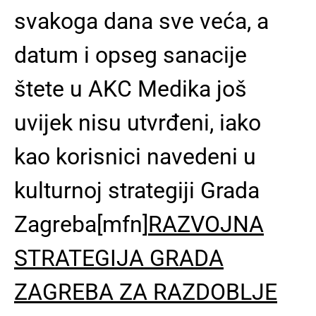
svakoga dana sve veća, a
datum i opseg sanacije
štete u AKC Medika još
uvijek nisu utvrđeni
, iako
kao korisnici navedeni u
kulturnoj strategiji Grada
Zagreba[mfn]
RAZVOJNA
STRATEGIJA GRADA
ZAGREBA ZA RAZDOBLJE