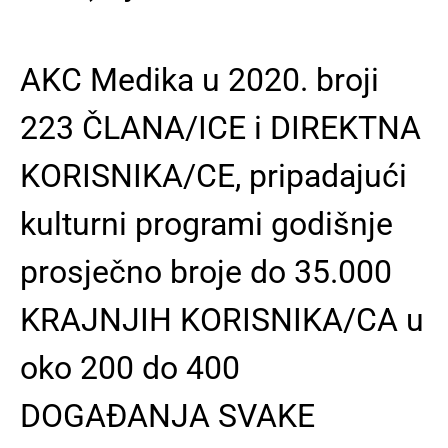
AKC Medika u 2020. broji
223 ČLANA/ICE i DIREKTNA
KORISNIKA/CE
, pripadajući
kulturni programi godišnje
prosječno broje do
35.000
KRAJNJIH KORISNIKA/CA
u
oko
200 do 400
DOGAĐANJA SVAKE