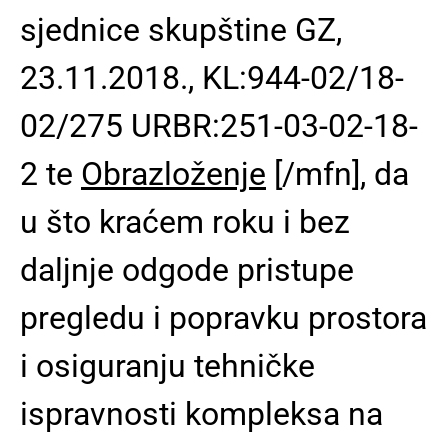
sjednice skupštine GZ,
23.11.2018., KL:944-02/18-
02/275 URBR:251-03-02-18-
2 te
Obrazloženje
[/mfn],
da
u što kraćem roku i bez
daljnje odgode pristupe
pregledu i popravku prostora
i osiguranju tehničke
ispravnosti kompleksa na