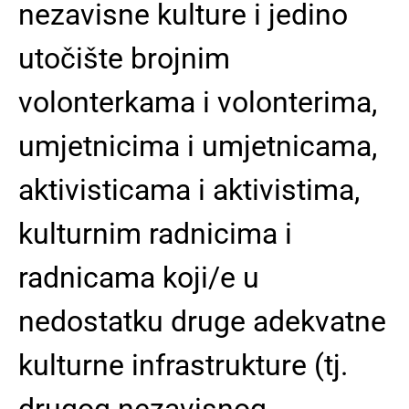
nezavisne kulture i jedino
utočište brojnim
volonterkama i volonterima,
umjetnicima i umjetnicama,
aktivisticama i aktivistima,
kulturnim radnicima i
radnicama koji/e u
nedostatku druge adekvatne
kulturne infrastrukture (tj.
drugog nezavisnog