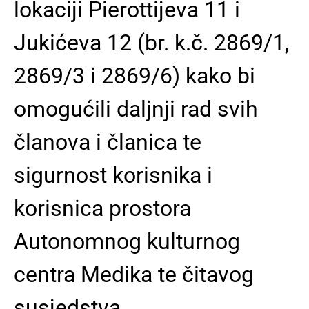
lokaciji Pierottijeva 11 i
Jukićeva 12
(br. k.č. 2869/1,
2869/3 i 2869/6)
kako bi
omogućili daljnji rad svih
članova i članica te
sigurnost korisnika i
korisnica prostora
Autonomnog kulturnog
centra Medika te čitavog
susjedstva.