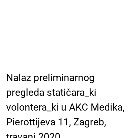
Nalaz preliminarnog
pregleda statičara_ki
volontera_ki u AKC Medika,
Pierottijeva 11, Zagreb,
travanj 2020.