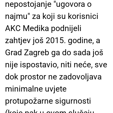
nepostojanje "ugovora o
najmu" za koji su korisnici
AKC Medika podnijeli
zahtjev još 2015. godine, a
Grad Zagreb ga do sada još
nije ispostavio, niti neće, sve
dok prostor ne zadovoljava
minimalne uvjete
protupožarne sigurnosti
(koje pak u ovom slučaju