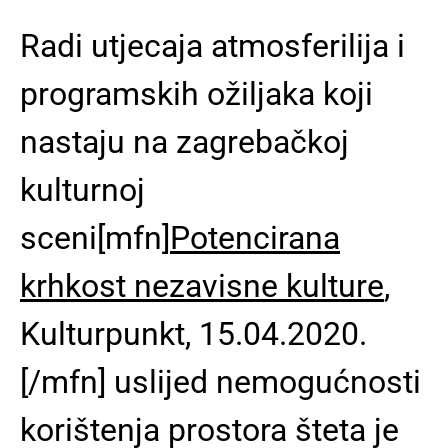
Radi utjecaja atmosferilija i
programskih ožiljaka koji
nastaju na zagrebačkoj
kulturnoj
sceni[mfn]
Potencirana
krhkost nezavisne kulture
,
Kulturpunkt, 15.04.2020.
[/mfn] uslijed nemogućnosti
korištenja prostora
šteta je