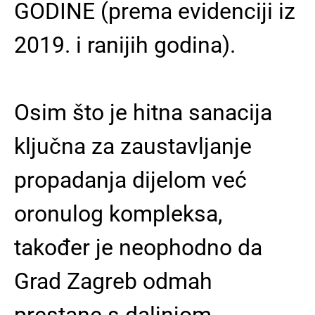
GODINE
(prema evidenciji iz
2019. i ranijih godina).
Osim što je hitna sanacija
ključna za zaustavljanje
propadanja dijelom već
oronulog kompleksa,
također je neophodno da
Grad Zagreb odmah
prestane s daljnjom