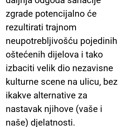
zgrade potencijalno će
rezultirati trajnom
neupotrebljivošću pojedinih
oštećenih dijelova i tako
izbaciti velik dio nezavisne
kulturne scene na ulicu, bez
ikakve alternative za
nastavak njihove (vaše i
naše) djelatnosti.