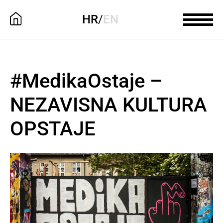
HR
/
EN
#MedikaOstaje –
NEZAVISNA KULTURA
OPSTAJE