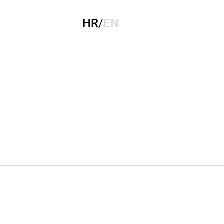
HR
/
EN