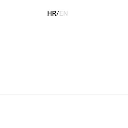
HR
/
EN