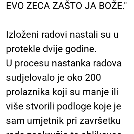
EVO ZECA ZAŠTO JA BOŽE."
Izloženi radovi nastali su u
protekle dvije godine.
U procesu nastanka radova
sudjelovalo je oko 200
prolaznika koji su manje ili
više stvorili podloge koje je
sam umjetnik pri završetku