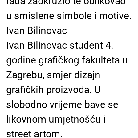
rada zaokružio te oblikovao
u smislene simbole i motive.
Ivan Bilinovac
Ivan Bilinovac student 4.
godine grafičkog fakulteta u
Zagrebu, smjer dizajn
grafičkih proizvoda. U
slobodno vrijeme bave se
likovnom umjetnošću i
street artom.