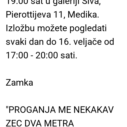
19.00 sat u galeriji Siva,
Pierottijeva 11, Medika.
Izložbu možete pogledati
svaki dan do 16. veljače od
17:00 - 20:00 sati.
Zamka
"PROGANJA ME NEKAKAV
ZEC DVA METRA