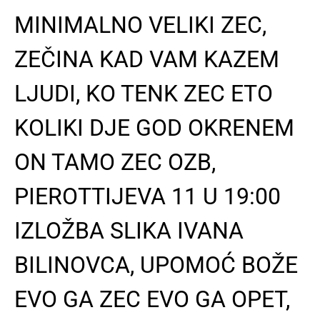
MINIMALNO VELIKI ZEC,
ZEČINA KAD VAM KAZEM
LJUDI, KO TENK ZEC ETO
KOLIKI DJE GOD OKRENEM
ON TAMO ZEC OZB,
PIEROTTIJEVA 11 U 19:00
IZLOŽBA SLIKA IVANA
BILINOVCA, UPOMOĆ BOŽE
EVO GA ZEC EVO GA OPET,