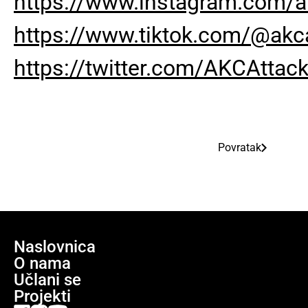
https://www.instagram.com/a
https://www.tiktok.com/@akc
https://twitter.com/AKCAttack
Povratak
Naslovnica
O nama
Učlani se
Projekti