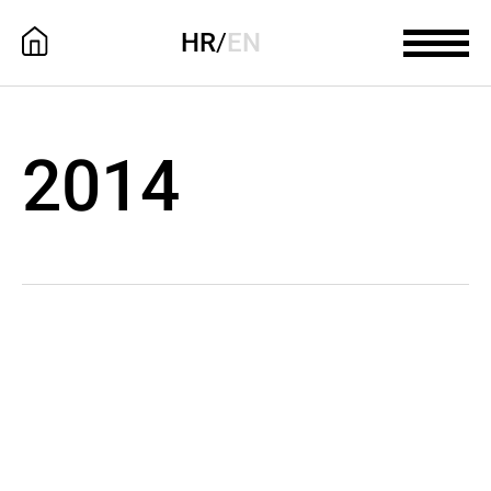
HR
/
EN
2014