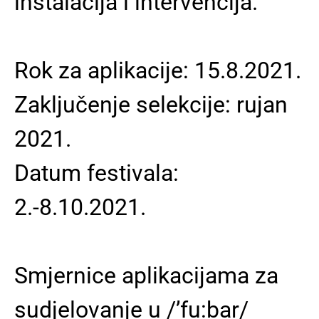
instalacija i intervencija.
Rok za aplikacije: 15.8.2021.
Zaključenje selekcije: rujan
2021.
Datum festivala:
2.-8.10.2021.
Smjernice aplikacijama za
sudjelovanje u /’fu:bar/