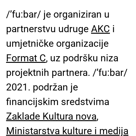
/’fu:bar/ je organiziran u
partnerstvu udruge
AKC
i
umjetničke organizacije
Format C
, uz podršku niza
projektnih partnera. /’fu:bar/
2021. podržan je
financijskim sredstvima
Zaklade Kultura nova
,
Ministarstva kulture i medija