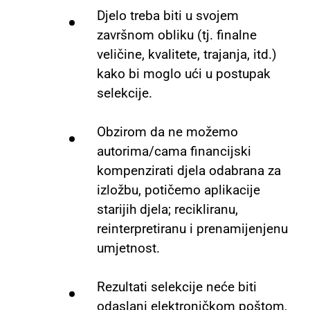
Djelo treba biti u svojem
završnom obliku (tj. finalne
veličine, kvalitete, trajanja, itd.)
kako bi moglo ući u postupak
selekcije.
Obzirom da ne možemo
autorima/cama financijski
kompenzirati djela odabrana za
izložbu, potičemo aplikacije
starijih djela; recikliranu,
reinterpretiranu i prenamijenjenu
umjetnost.
Rezultati selekcije neće biti
odaslani elektroničkom poštom,