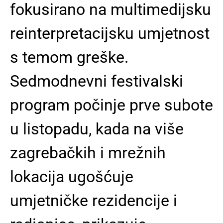
fokusirano na multimedijsku
reinterpretacijsku umjetnost
s temom greške.
Sedmodnevni festivalski
program počinje prve subote
u listopadu, kada na više
zagrebačkih i mrežnih
lokacija ugošćuje
umjetničke rezidencije i