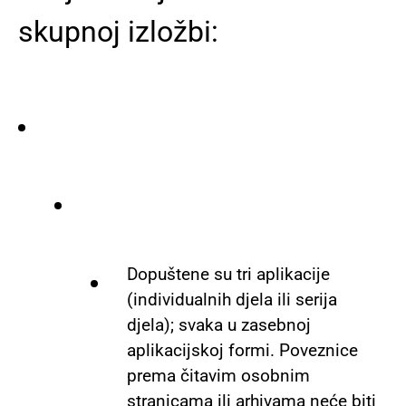
skupnoj izložbi:
Dopuštene su tri aplikacije
(individualnih djela ili serija
djela); svaka u zasebnoj
aplikacijskoj formi. Poveznice
prema čitavim osobnim
stranicama ili arhivama neće biti