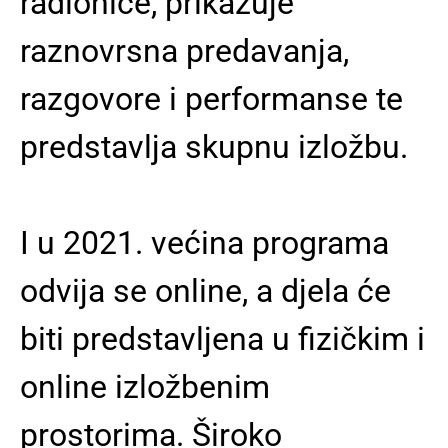
radionice, prikazuje
raznovrsna predavanja,
razgovore i performanse te
predstavlja skupnu izložbu.
I u 2021. većina programa
odvija se online, a djela će
biti predstavljena u fizičkim i
online izložbenim
prostorima. Široko