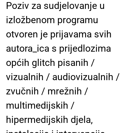
Poziv za sudjelovanje u
izložbenom programu
otvoren je prijavama svih
autora_ica s prijedlozima
općih glitch pisanih /
vizualnih / audiovizualnih /
zvučnih / mrežnih /
multimedijskih /
hipermedijskih djela,