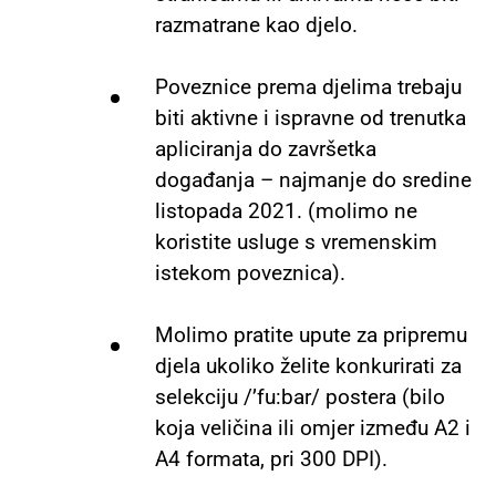
razmatrane kao djelo.
Poveznice prema djelima trebaju
biti aktivne i ispravne od trenutka
apliciranja do završetka
događanja – najmanje do sredine
listopada 2021. (molimo ne
koristite usluge s vremenskim
istekom poveznica).
Molimo pratite upute za pripremu
djela ukoliko želite konkurirati za
selekciju /’fu:bar/ postera (bilo
koja veličina ili omjer između A2 i
A4 formata, pri 300 DPI).