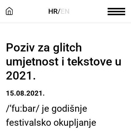
HR
/
EN
Poziv za glitch
umjetnost i tekstove u
2021.
15.08.2021.
/’fu:bar/ je godišnje
festivalsko okupljanje