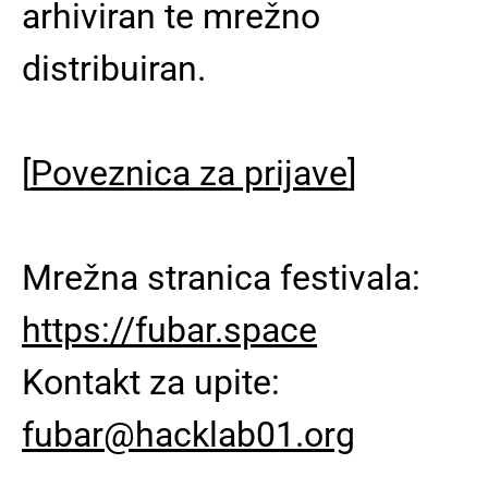
arhiviran te mrežno
distribuiran.
[
Poveznica za prijave
]
Mrežna stranica festivala:
https://fubar.space
Kontakt za upite:
fubar@hacklab01.org