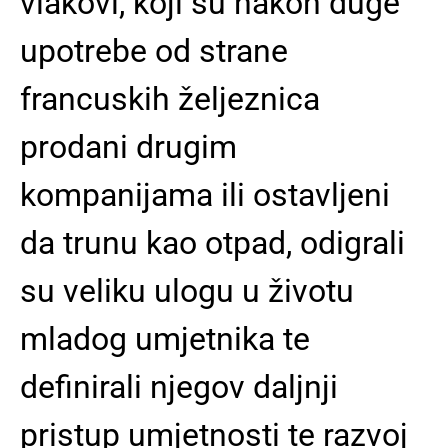
vlakovi, koji su nakon duge
upotrebe od strane
francuskih željeznica
prodani drugim
kompanijama ili ostavljeni
da trunu kao otpad, odigrali
su veliku ulogu u životu
mladog umjetnika te
definirali njegov daljnji
pristup umjetnosti te razvoj