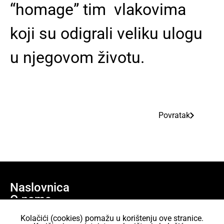
“homage” tim vlakovima
koji su odigrali veliku ulogu
u njegovom životu.
Povratak
Naslovnica
O nama
Učlani se
Kolačići (cookies) pomažu u korištenju ove stranice.
Projekti