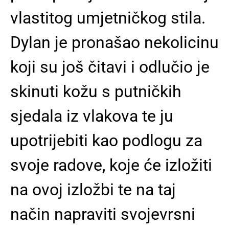
vlastitog umjetničkog stila.
Dylan je pronašao nekolicinu
koji su još čitavi i odlučio je
skinuti kožu s putničkih
sjedala iz vlakova te ju
upotrijebiti kao podlogu za
svoje radove, koje će izložiti
na ovoj izložbi te na taj
način napraviti svojevrsni