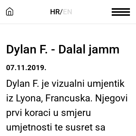
HR
/
EN
Dylan F. - Dalal jamm
07.11.2019.
Dylan F. je vizualni umjentik
iz Lyona, Francuska. Njegovi
prvi koraci u smjeru
umjetnosti te susret sa