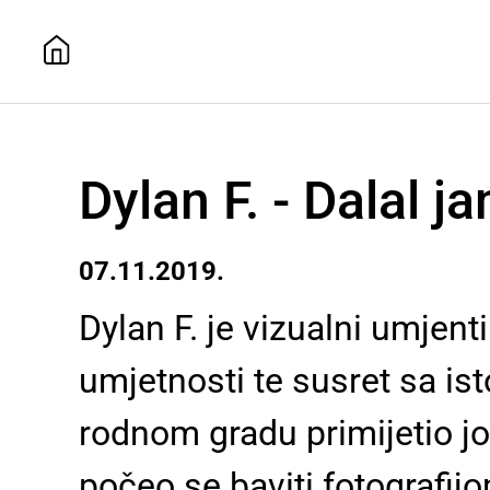
Dylan F. - Dalal 
07.11.2019.
Dylan F. je vizualni umjent
umjetnosti te susret sa ist
rodnom gradu primijetio jo
počeo se baviti fotografijom