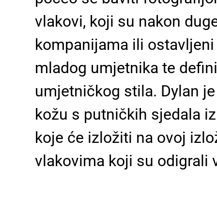
vlakovi, koji su nakon dug
kompanijama ili ostavljeni 
mladog umjetnika te definir
umjetničkog stila. Dylan je
kožu s putničkih sjedala iz
koje će izložiti na ovoj iz
vlakovima koji su odigrali