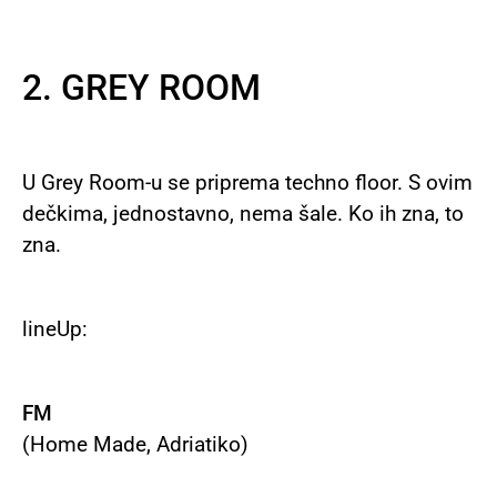
2. GREY ROOM
U Grey Room-u se priprema techno floor. S ovim
dečkima, jednostavno, nema šale. Ko ih zna, to
zna.
lineUp:
FM
(Home Made, Adriatiko)