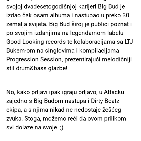
svojoj dvadesetogodišnjoj karijeri Big Bud je
izdao čak osam albuma i nastupao u preko 30
zemalja svijeta. Big Bud široj je publici poznat i
po svojim izdanjima na legendarnom labelu
Good Looking records te kolaboracijama sa LTJ
Bukem-om na singlovima i kompilacijama
Progression Session, prezentirajući melodičniji
stil drum&bass glazbe!
No, kako prljavi ipak igraju prljavo, u Attacku
zajedno s Big Budom nastupa i Dirty Beatz
ekipa, a s njima nikad ne nedostaje žešćeg
zvuka. Stoga, možemo reći da ovom prilikom
svi dolaze na svoje. ;)