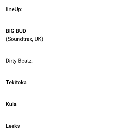
lineUp:
BIG BUD
(Soundtrax, UK)
Dirty Beatz:
Tekitoka
Kula
Leeks