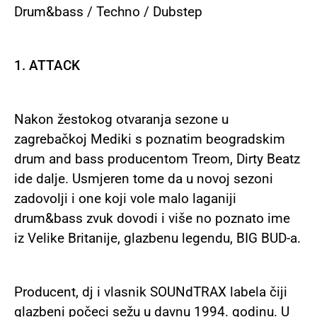
Drum&bass / Techno / Dubstep
1. ATTACK
Nakon žestokog otvaranja sezone u
zagrebačkoj Mediki s poznatim beogradskim
drum and bass producentom Treom, Dirty Beatz
ide dalje. Usmjeren tome da u novoj sezoni
zadovolji i one koji vole malo laganiji
drum&bass zvuk dovodi i više no poznato ime
iz Velike Britanije, glazbenu legendu, BIG BUD-a.
Producent, dj i vlasnik SOUNdTRAX labela čiji
glazbeni počeci sežu u davnu 1994. godinu. U