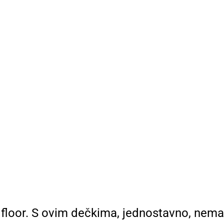
loor. S ovim dečkima, jednostavno, nema š