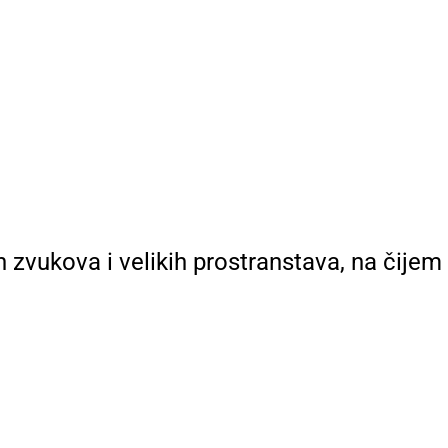
h zvukova i velikih prostranstava, na čijem