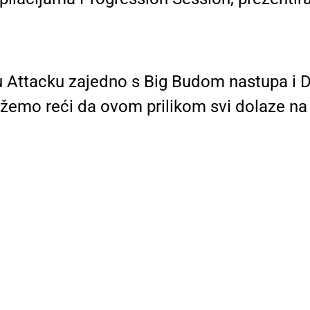
, u Attacku zajedno s Big Budom nastupa i D
emo reći da ovom prilikom svi dolaze na s