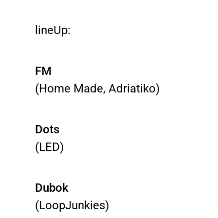
lineUp:
FM
(Home Made, Adriatiko)
Dots
(LED)
Dubok
(LoopJunkies)