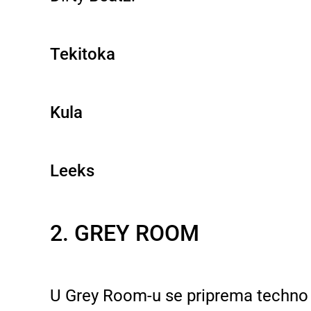
Tekitoka
Kula
Leeks
2. GREY ROOM
U Grey Room-u se priprema techno f