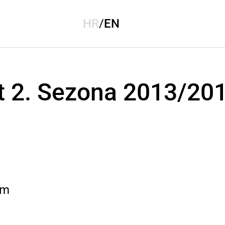
HR
/
EN
 2. Sezona 2013/201
om