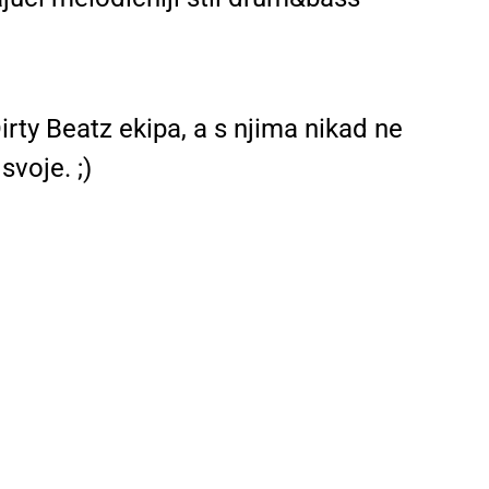
irty Beatz ekipa, a s njima nikad ne
voje. ;)