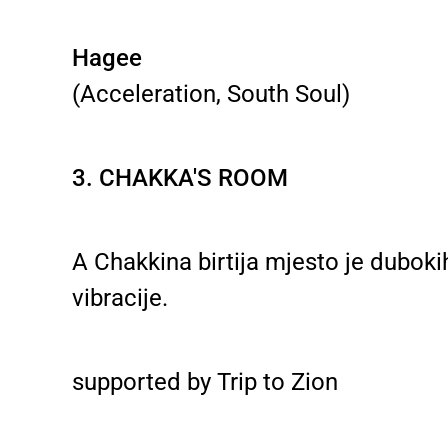
Hagee
(Acceleration, South Soul)
3. CHAKKA'S ROOM
A Chakkina birtija mjesto je duboki
vibracije.
supported by Trip to Zion