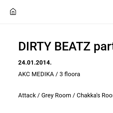
DIRTY BEATZ part
24.01.2014.
AKC MEDIKA / 3 floora
Attack / Grey Room / Chakka's Ro