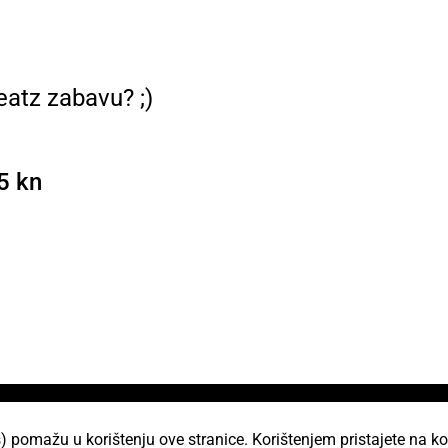
eatz zabavu? ;)
5 kn
) pomažu u korištenju ove stranice. Korištenjem pristajete na ko