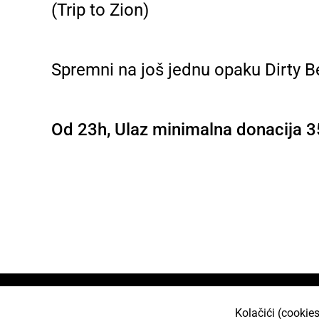
(Trip to Zion)
Spremni na još jednu opaku Dirty B
Od 23h, Ulaz minimalna donacija 3
Home
About
Join us
Projects
Kolačići (cookies