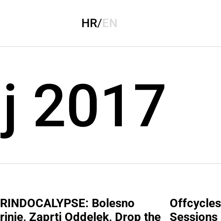
HR
/
EN
nj 2017
RINDOCALYPSE: Bolesno
Offcycles
rinje, Zaprti Oddelek, Drop the
Sessions