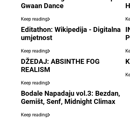
Gwaan Dance
H
Keep reading
Ke
Editathon: Wikipedija - Digitalna
I
umjetnost
P
Keep reading
Ke
DŽEDAJ: ABSINTHE FOG
K
REALISM
Ke
Keep reading
Bodale Napadaju vol.3: Bezdan,
Gemišt, Senf, Midnight Climax
Keep reading