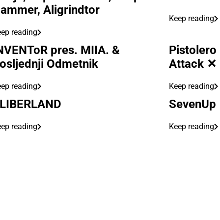
ammer, Aligrindtor
Keep reading
ep reading
NVENToR pres. MIIA. &
Pistolero
osljednji Odmetnik
Attack ✕
ep reading
Keep reading
LIBERLAND
SevenUp
ep reading
Keep reading