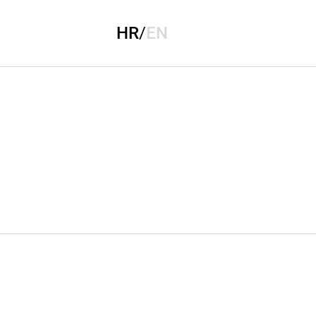
HR
/
EN