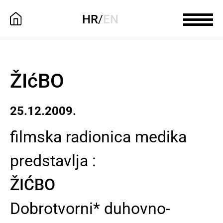
HR
/
EN
ŽIćBO
25.12.2009.
filmska radionica medika
predstavlja :
ŽIĆBO
Dobrotvorni* duhovno-