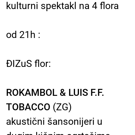
kulturni spektakl na 4 flora
od 21h :
ĐIZuS flor:
ROKAMBOL & LUIS F.F.
TOBACCO
(ZG)
akustični šansonijeri u