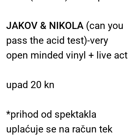
JAKOV & NIKOLA
(can you
pass the acid test)-very
open minded vinyl + live act
upad 20 kn
*prihod od spektakla
uplaćuje se na račun tek