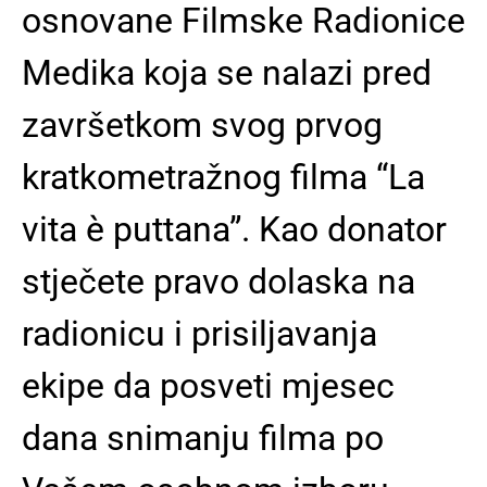
osnovane Filmske Radionice
Medika koja se nalazi pred
završetkom svog prvog
kratkometražnog filma “La
vita è puttana”. Kao donator
stječete pravo dolaska na
radionicu i prisiljavanja
ekipe da posveti mjesec
dana snimanju filma po