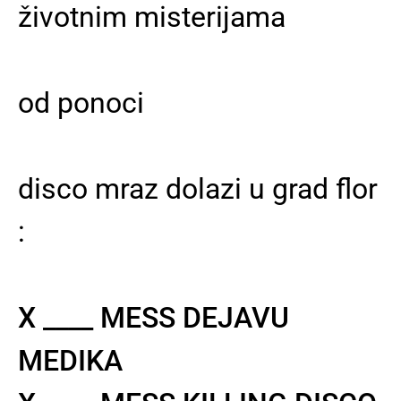
životnim misterijama
od ponoci
disco mraz dolazi u grad flor
:
X ____ MESS DEJAVU
MEDIKA