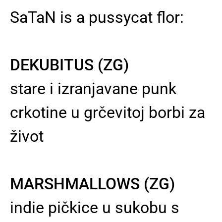
SaTaN is a pussycat flor:
DEKUBITUS (ZG)
stare i izranjavane punk
crkotine u grčevitoj borbi za
život
MARSHMALLOWS (ZG)
indie pičkice u sukobu s