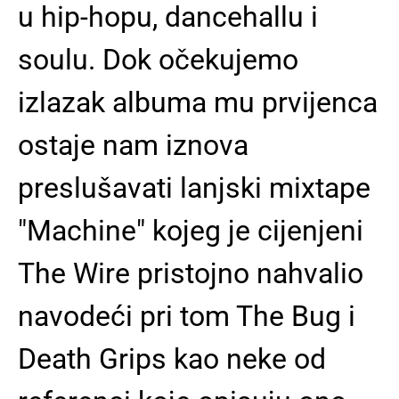
u hip-hopu, dancehallu i
soulu. Dok očekujemo
izlazak albuma mu prvijenca
ostaje nam iznova
preslušavati lanjski mixtape
"Machine" kojeg je cijenjeni
The Wire pristojno nahvalio
navodeći pri tom The Bug i
Death Grips kao neke od