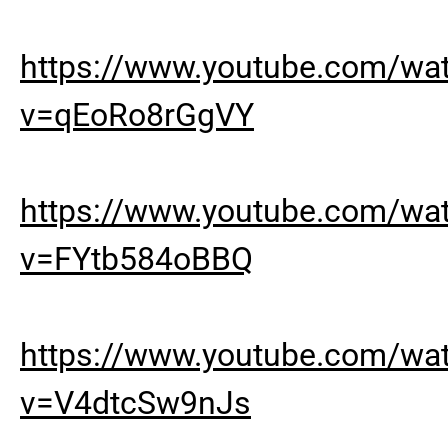
https://www.youtube.com/wa
v=qEoRo8rGgVY
https://www.youtube.com/wa
v=FYtb584oBBQ
https://www.youtube.com/wa
v=V4dtcSw9nJs