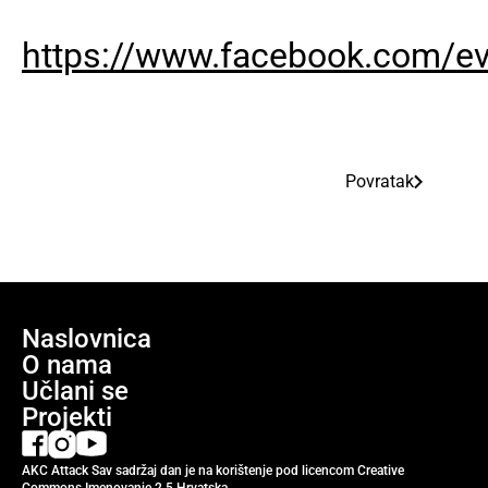
https://www.facebook.com/e
Povratak
Naslovnica
O nama
Učlani se
Projekti
AKC Attack Sav sadržaj dan je na korištenje pod licencom Creative