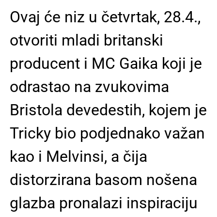
Ovaj će niz u četvrtak, 28.4.,
otvoriti mladi britanski
producent i MC Gaika koji je
odrastao na zvukovima
Bristola devedestih, kojem je
Tricky bio podjednako važan
kao i Melvinsi, a čija
distorzirana basom nošena
glazba pronalazi inspiraciju