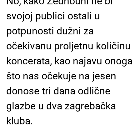
No, kako Žednouhi ne bi
svojoj publici ostali u
potpunosti dužni za
očekivanu proljetnu količinu
koncerata, kao najavu onoga
što nas očekuje na jesen
donose tri dana odlične
glazbe u dva zagrebačka
kluba.