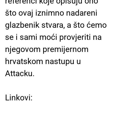
referenci koje opisuju ono
što ovaj iznimno nadareni
glazbenik stvara, a što ćemo
se i sami moći provjeriti na
njegovom premijernom
hrvatskom nastupu u
Attacku.
Linkovi: