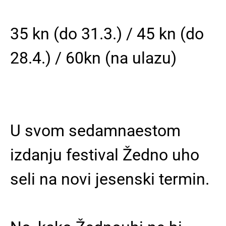
35 kn (do 31.3.) / 45 kn (do
28.4.) / 60kn (na ulazu)
U svom sedamnaestom
izdanju festival Žedno uho
seli na novi jesenski termin.