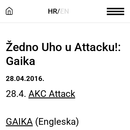
HR
/
EN
Žedno Uho u Attacku!:
Gaika
28.04.2016.
28.4.
AKC Attack
GAIKA
(Engleska)