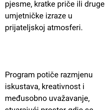
pjesme, kratke priče ili druge
umjetničke izraze u
prijateljskoj atmosferi.
Program potiče razmjenu
iskustava, kreativnost i
međusobno uvažavanje,
stvarajući prostor gdje se