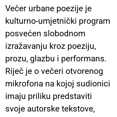
Večer urbane poezije je
kulturno-umjetnički program
posvećen slobodnom
izražavanju kroz poeziju,
prozu, glazbu i performans.
Riječ je o večeri otvorenog
mikrofona na kojoj sudionici
imaju priliku predstaviti
svoje autorske tekstove,