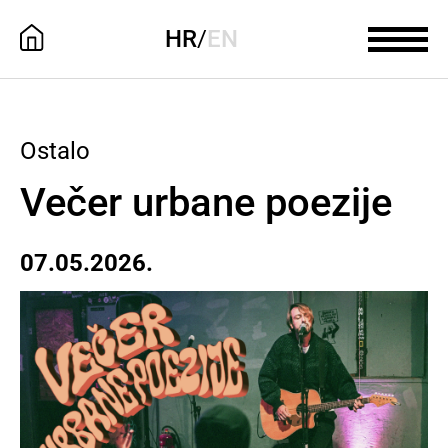
HR
/
EN
Ostalo
Večer urbane poezije
07.05.2026.