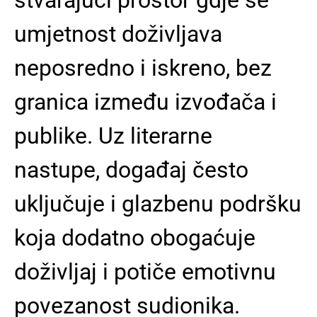
umjetnost doživljava
neposredno i iskreno, bez
granica između izvođača i
publike. Uz literarne
nastupe, događaj često
uključuje i glazbenu podršku
koja dodatno obogaćuje
doživljaj i potiče emotivnu
povezanost sudionika.