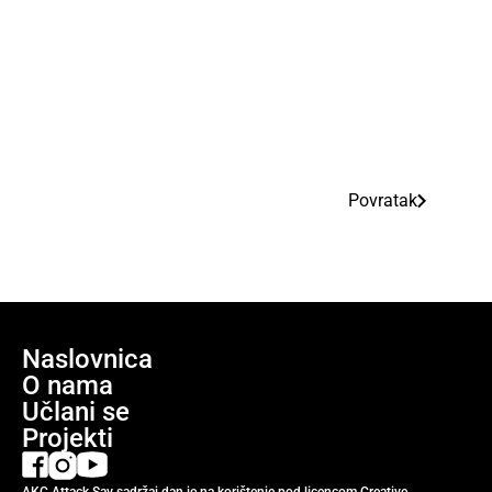
Povratak
Naslovnica
O nama
Učlani se
Projekti