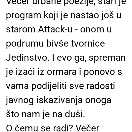
Večer urbane poezije, stari je
program koji je nastao još u
starom Attack-u - onom u
podrumu bivše tvornice
Jedinstvo. I evo ga, spreman
je izaći iz ormara i ponovo s
vama podijeliti sve radosti
javnog iskazivanja onoga
što nam je na duši.
O čemu se radi? Večer