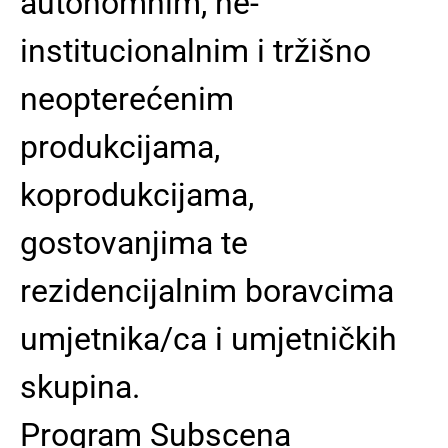
autonomnim, ne-
institucionalnim i tržišno
neopterećenim
produkcijama,
koprodukcijama,
gostovanjima te
rezidencijalnim boravcima
umjetnika/ca i umjetničkih
skupina.
Program Subscena