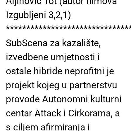
Aljinović Tot (autor filmova
Izgubljeni 3,2,1)
******************************
SubScena za kazalište,
izvedbene umjetnosti i
ostale hibride neprofitni je
projekt kojeg u partnerstvu
provode Autonomni kulturni
centar Attack i Cirkorama, a
s ciljem afirmiranja i