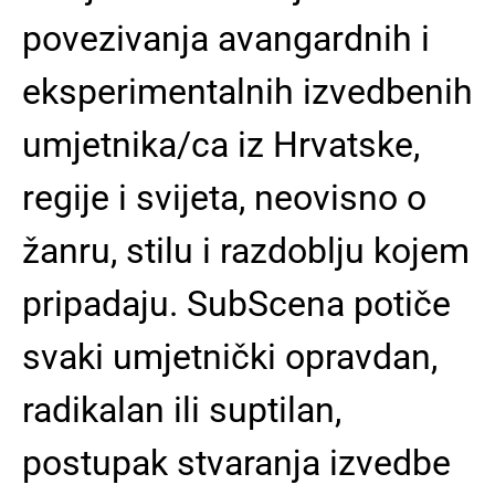
povezivanja avangardnih i
eksperimentalnih izvedbenih
umjetnika/ca iz Hrvatske,
regije i svijeta, neovisno o
žanru, stilu i razdoblju kojem
pripadaju. SubScena potiče
svaki umjetnički opravdan,
radikalan ili suptilan,
postupak stvaranja izvedbe