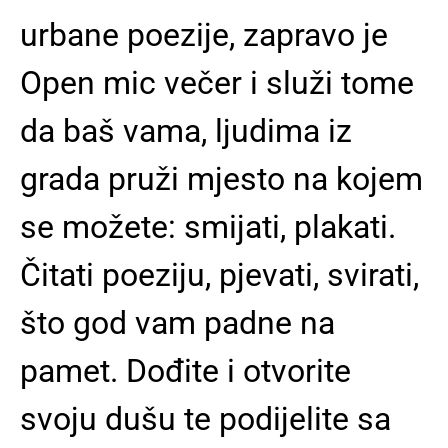
urbane poezije, zapravo je
Open mic večer i služi tome
da baš vama, ljudima iz
grada pruži mjesto na kojem
se možete: smijati, plakati.
Čitati poeziju, pjevati, svirati,
što god vam padne na
pamet. Dođite i otvorite
svoju dušu te podijelite sa