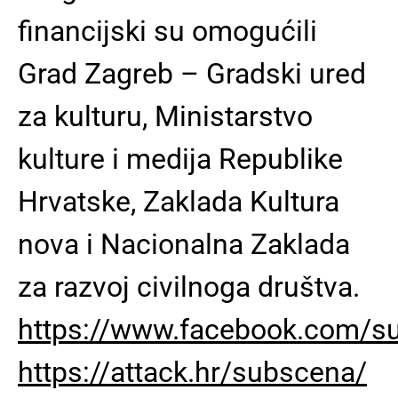
financijski su omogućili
Grad Zagreb – Gradski ured
za kulturu, Ministarstvo
kulture i medija Republike
Hrvatske, Zaklada Kultura
nova i Nacionalna Zaklada
za razvoj civilnoga društva.
https://www.facebook.com/s
https://attack.hr/subscena/