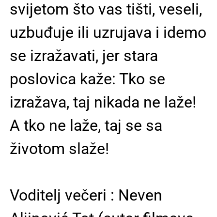
svijetom što vas tišti, veseli,
uzbuđuje ili uzrujava i idemo
se izražavati, jer stara
poslovica kaže: Tko se
izražava, taj nikada ne laže!
A tko ne laže, taj se sa
životom slaže!
Voditelj večeri : Neven