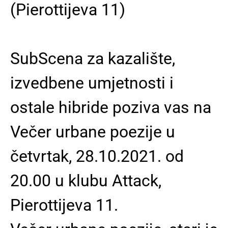
(Pierottijeva 11)
SubScena za kazalište,
izvedbene umjetnosti i
ostale hibride poziva vas na
Večer urbane poezije u
četvrtak, 28.10.2021. od
20.00 u klubu Attack,
Pierottijeva 11.