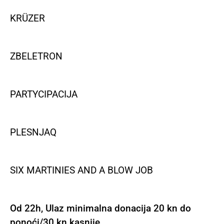
KRÜZER
ZBELETRON
PARTYCIPACIJA
PLESNJAQ
SIX MARTINIES AND A BLOW JOB
Od 22h, Ulaz minimalna donacija 20 kn do
ponoći/30 kn kasnije