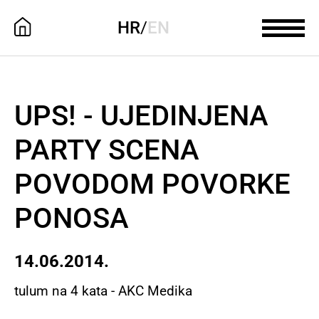
HR
/
EN
UPS! - UJEDINJENA
PARTY SCENA
POVODOM POVORKE
PONOSA
14.06.2014.
tulum na 4 kata - AKC Medika