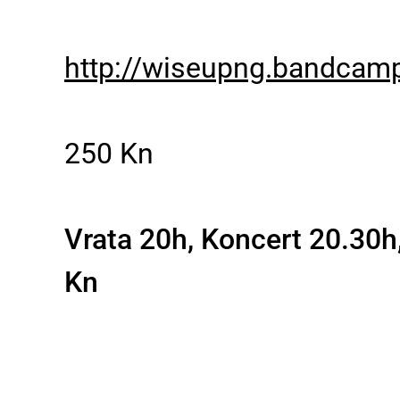
http://wiseupng.bandcam
250 Kn
Vrata 20h, Koncert 20.30h
Kn