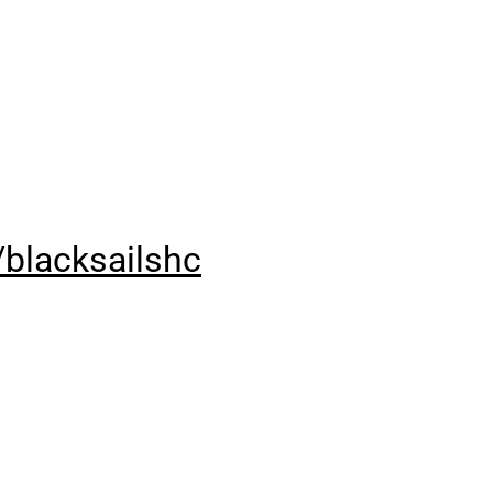
blacksailshc