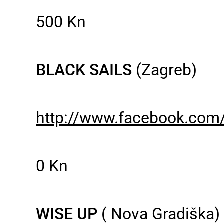
500 Kn
BLACK SAILS
(Zagreb)
http://www.facebook.com/
0 Kn
WISE UP
( Nova Gradiška)