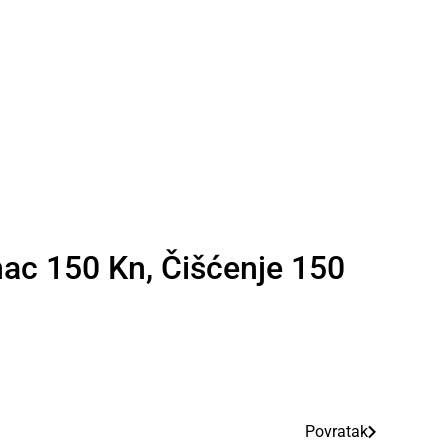
nac 150 Kn, Čišćenje 150
Povratak