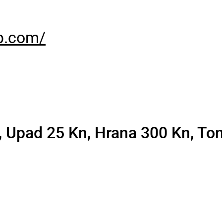
p.com/
, Upad 25 Kn, Hrana 300 Kn, To