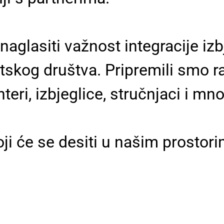
aglasiti važnost integracije izb
tskog društva. Pripremili smo r
teri, izbjeglice, stručnjaci i mno
 će se desiti u našim prostori