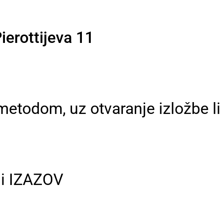
ierottijeva 11
 metodom, uz otvaranje izložbe li
 i IZAZOV