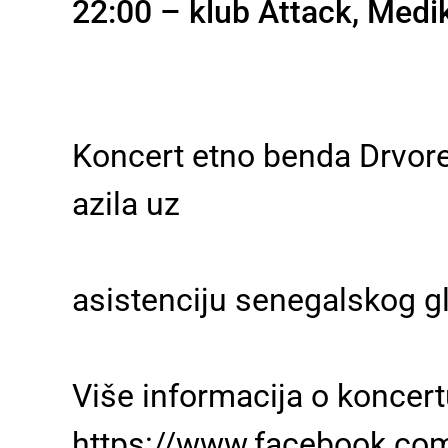
22:00 – klub Attack, Medik
Koncert etno benda Drvored
azila uz
asistenciju senegalskog 
Više informacija o koncert
https://www.facebook.c