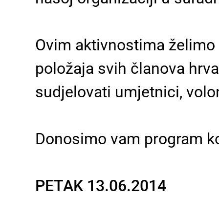
Ovim aktivnostima želimo n
položaja svih članova hrva
sudjelovati umjetnici, volon
Donosimo vam program koji
PETAK 13.06.2014