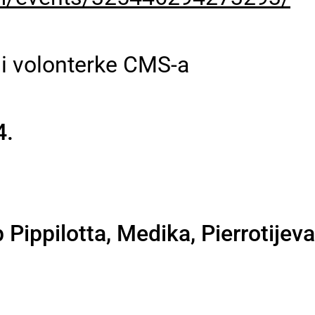
i volonterke CMS-a
4.
 Pippilotta, Medika, Pierrotijev