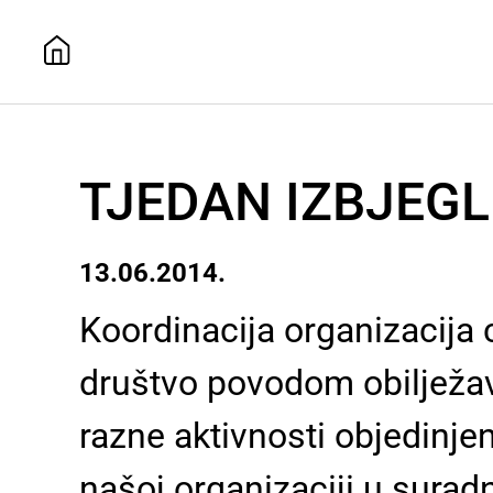
TJEDAN IZBJEGL
13.06.2014.
Koordinacija organizacija c
društvo povodom obilježava
razne aktivnosti objedin
našoj organizaciji u suradn