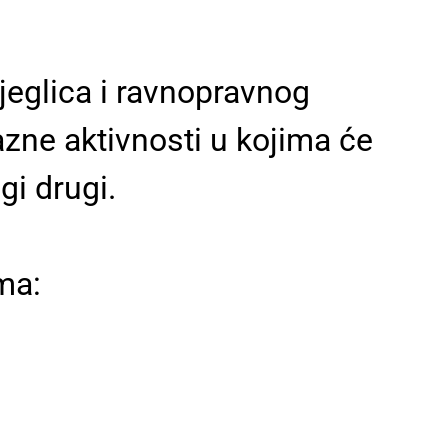
jeglica i ravnopravnog
azne aktivnosti u kojima će
gi drugi.
ma: