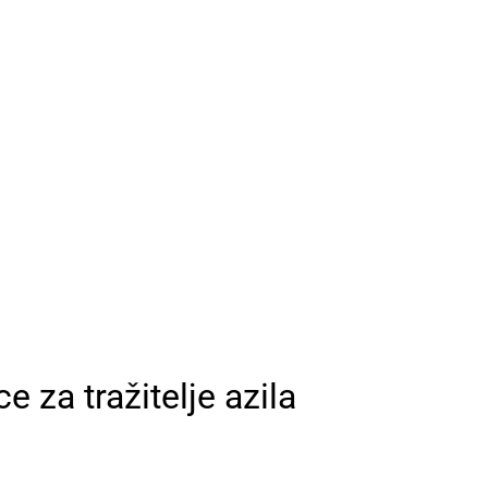
e za tražitelje azila