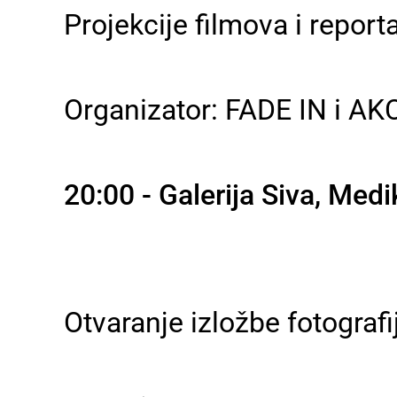
Projekcije filmova i report
Organizator: FADE IN i A
20:00 - Galerija Siva, Medi
Otvaranje izložbe fotografij