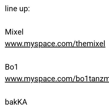
line up:
Mixel
www.myspace.com/themixel
Bo1
www.myspace.com/bo1tanzm
bakKA