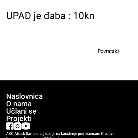
UPAD je đaba : 10kn
Povratak
Naslovnica
O nama
Učlani se
Projekti
AKC Attack Sav sadržaj dan je na korištenje pod licencom Creative