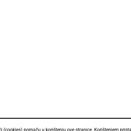
ći (cookies) pomažu u korištenju ove stranice. Korištenjem prista