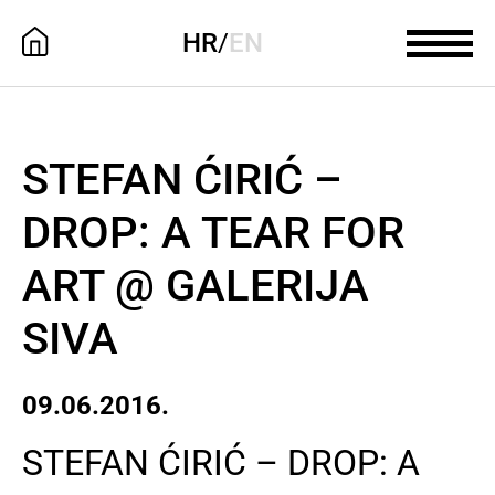
HR
/
EN
STEFAN ĆIRIĆ –
DROP: A TEAR FOR
ART @ GALERIJA
SIVA
09.06.2016.
STEFAN ĆIRIĆ – DROP: A