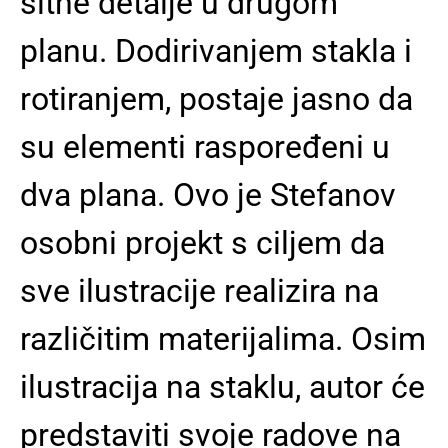
sitne detalje u drugom
planu. Dodirivanjem stakla i
rotiranjem, postaje jasno da
su elementi raspoređeni u
dva plana. Ovo je Stefanov
osobni projekt s ciljem da
sve ilustracije realizira na
različitim materijalima. Osim
ilustracija na staklu, autor će
predstaviti svoje radove na