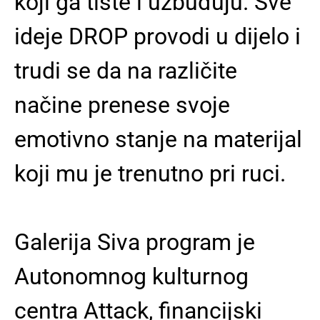
koji ga tište i uzbuđuju. Sve
ideje DROP provodi u dijelo i
trudi se da na različite
načine prenese svoje
emotivno stanje na materijal
koji mu je trenutno pri ruci.
Galerija Siva program je
Autonomnog kulturnog
centra Attack, financijski