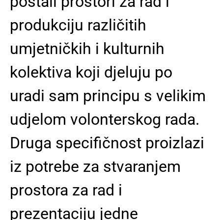
postali prostori za rad i
produkciju različitih
umjetničkih i kulturnih
kolektiva koji djeluju po
uradi sam principu s velikim
udjelom volonterskog rada.
Druga specifičnost proizlazi
iz potrebe za stvaranjem
prostora za rad i
prezentaciju jedne