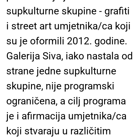
supkulturne skupine - grafiti
i street art umjetnika/ca koji
su je oformili 2012. godine.
Galerija Siva, iako nastala od
strane jedne supkulturne
skupine, nije programski
ograničena, a cilj programa
je i afirmacija umjetnika/ca
koji stvaraju u različitim