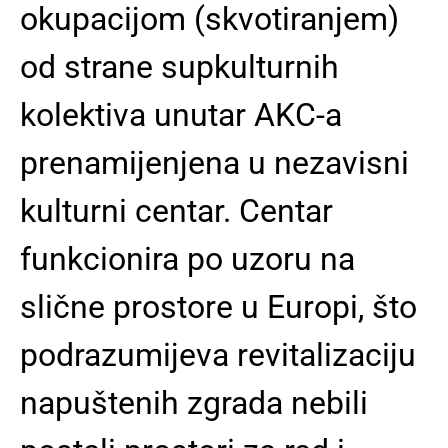
okupacijom (skvotiranjem)
od strane supkulturnih
kolektiva unutar AKC-a
prenamijenjena u nezavisni
kulturni centar. Centar
funkcionira po uzoru na
slične prostore u Europi, što
podrazumijeva revitalizaciju
napuštenih zgrada nebili