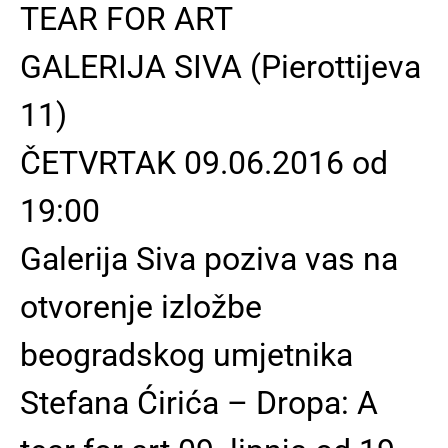
TEAR FOR ART
GALERIJA SIVA (Pierottijeva
11)
ČETVRTAK 09.06.2016 od
19:00
Galerija Siva poziva vas na
otvorenje izložbe
beogradskog umjetnika
Stefana Ćirića – Dropa: A