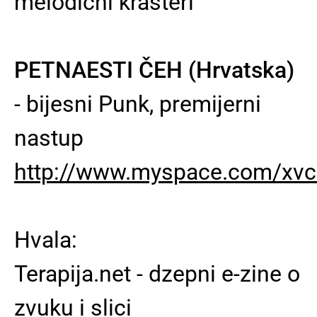
melodični krasteri
PETNAESTI ČEH (Hrvatska)
- bijesni Punk, premijerni
nastup
http://www.myspace.com/xv
Hvala:
Terapija.net - dzepni e-zine o
zvuku i slici