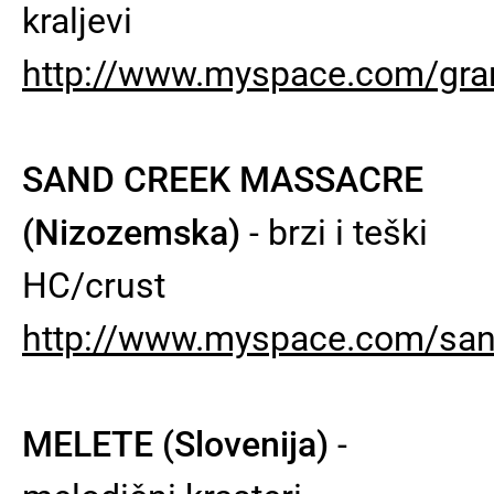
kraljevi
http://www.myspace.com/gr
SAND CREEK MASSACRE
(Nizozemska)
- brzi i teški
HC/crust
http://www.myspace.com/sa
MELETE (Slovenija)
-