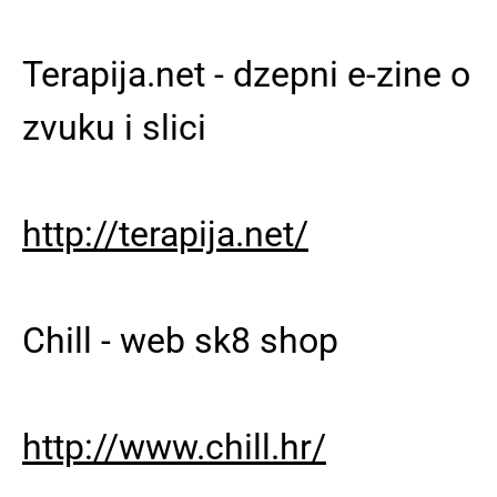
Terapija.net - dzepni e-zine o
zvuku i slici
http://terapija.net/
Chill - web sk8 shop
http://www.chill.hr/