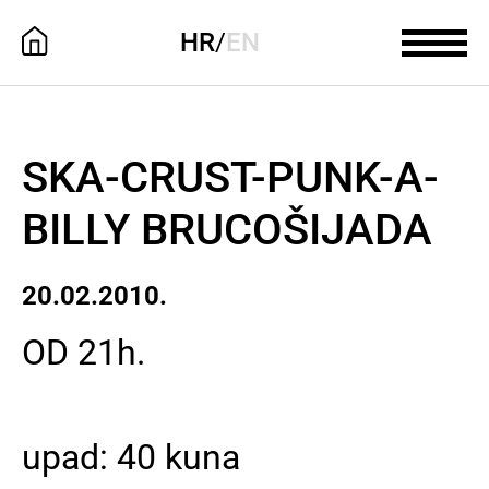
HR
/
EN
SKA-CRUST-PUNK-A-
BILLY BRUCOŠIJADA
20.02.2010.
OD 21h.
upad: 40 kuna