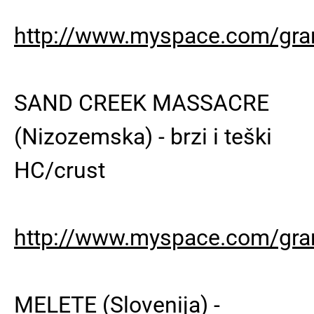
http://www.myspace.com/gr
SAND CREEK MASSACRE
(Nizozemska) - brzi i teški
HC/crust
http://www.myspace.com/gr
MELETE (Slovenija) -