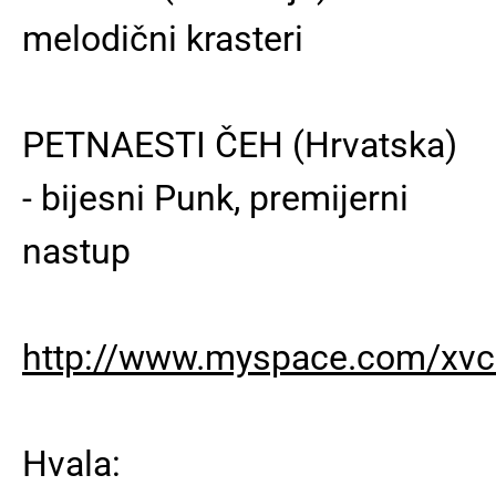
melodični krasteri
PETNAESTI ČEH (Hrvatska)
- bijesni Punk, premijerni
nastup
http://www.myspace.com/xv
Hvala: