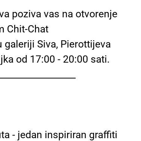
iva poziva vas na otvorenje
m Chit-Chat
galeriji Siva, Pierottijeva
ka od 17:00 - 20:00 sati.
__________________
a - jedan inspiriran graffiti