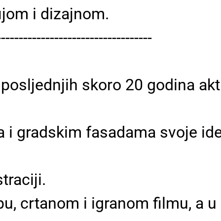
ijom i dizajnom.
-----------------------------------
ji posljednjih skoro 20 godina ak
a i gradskim fasadama svoje ide
traciji.
ipu, crtanom i igranom filmu, a u