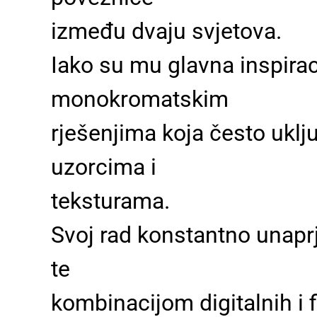
između dvaju svjetova.
Iako su mu glavna inspiracij
monokromatskim
rješenjima koja često uklj
uzorcima i
teksturama.
Svoj rad konstantno unapr
te
kombinacijom digitalnih i f