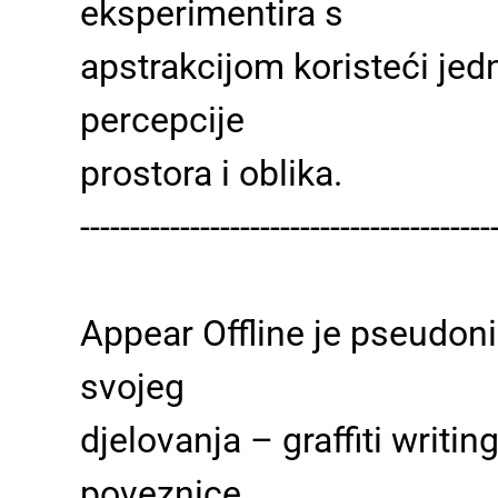
eksperimentira s
apstrakcijom koristeći jedn
percepcije
prostora i oblika.
-----------------------------------------
Appear Offline je pseudoni
svojeg
djelovanja – graffiti writin
poveznice