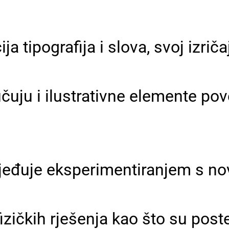
a tipografija i slova, svoj izriča
učuju i ilustrativne elemente po
jeđuje eksperimentiranjem s n
izičkih rješenja kao što su poste