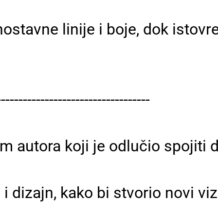
ostavne linije i boje, dok istovr
-----------------------------------
m autora koji je odlučio spojiti
g i dizajn, kako bi stvorio novi vi