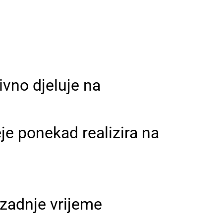
tivno djeluje na
je ponekad realizira na
 zadnje vrijeme