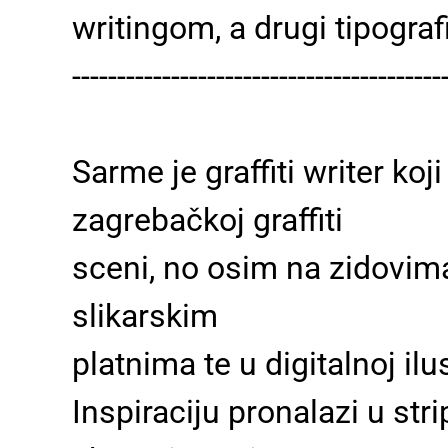
writingom, a drugi tipograf
-----------------------------------------
Sarme je graffiti writer ko
zagrebačkoj graffiti
sceni, no osim na zidovim
slikarskim
platnima te u digitalnoj ilus
Inspiraciju pronalazi u str