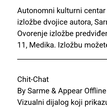
Autonomni kulturni centar 
izložbe dvojice autora, Sa
Ovorenje izložbe predviđeno
11, Medika. Izložbu možete
__________________________
Chit-Chat
By Sarme & Appear Offline
Vizualni dijalog koji prikaz