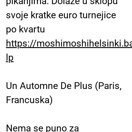
pikanjima. Dolaze u sklopu
svoje kratke euro turnejice
po kvartu
https://moshimoshihelsinki
lp
Un Automne De Plus (Paris,
Francuska)
Nema se puno za