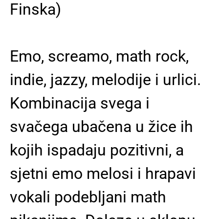
Finska)
Emo, screamo, math rock,
indie, jazzy, melodije i urlici.
Kombinacija svega i
svačega ubačena u žice ih
kojih ispadaju pozitivni, a
sjetni emo melosi i hrapavi
vokali podebljani math