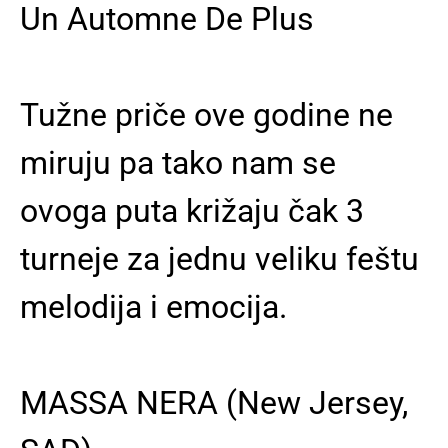
Un Automne De Plus
Tužne priče ove godine ne
miruju pa tako nam se
ovoga puta križaju čak 3
turneje za jednu veliku feštu
melodija i emocija.
MASSA NERA (New Jersey,