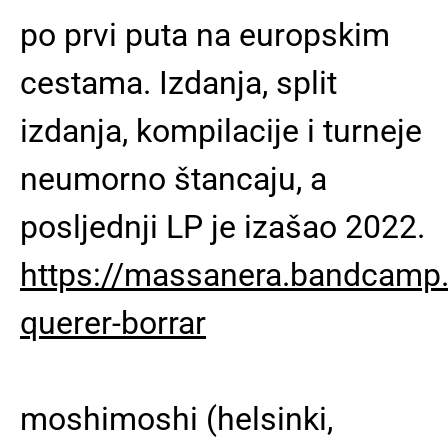
po prvi puta na europskim
cestama. Izdanja, split
izdanja, kompilacije i turneje
neumorno štancaju, a
posljednji LP je izašao 2022.
https://massanera.bandcamp
querer-borrar
moshimoshi (helsinki,