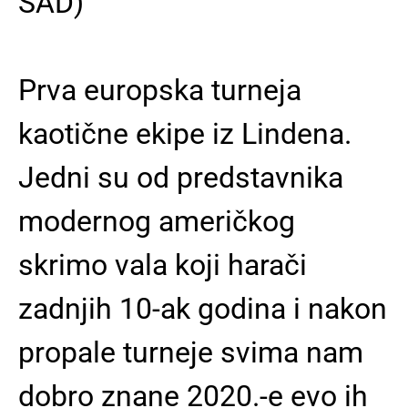
SAD)
Prva europska turneja
kaotične ekipe iz Lindena.
Jedni su od predstavnika
modernog američkog
skrimo vala koji harači
zadnjih 10-ak godina i nakon
propale turneje svima nam
dobro znane 2020.-e evo ih