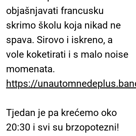
objašnjavati francusku
skrimo školu koja nikad ne
spava. Sirovo i iskreno, a
vole koketirati i s malo noise
momenata.
https://unautomnedeplus.ba
Tjedan je pa krećemo oko
20:30 i svi su brzopotezni!