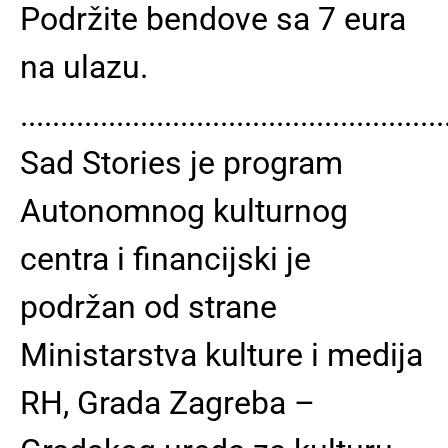
Podržite bendove sa 7 eura
na ulazu.
.....................................................
Sad Stories je program
Autonomnog kulturnog
centra i financijski je
podržan od strane
Ministarstva kulture i medija
RH, Grada Zagreba –