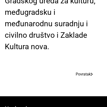
Gradskog ureda za kulturu,
međugradsku i
međunarodnu suradnju i
civilno društvo i Zaklade
Kultura nova.
Povratak