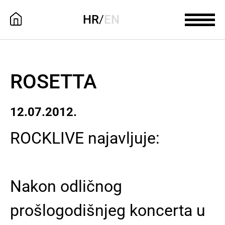
HR
/
EN
ROSETTA
12.07.2012.
ROCKLIVE najavljuje:
Nakon odličnog
prošlogodišnjeg koncerta u