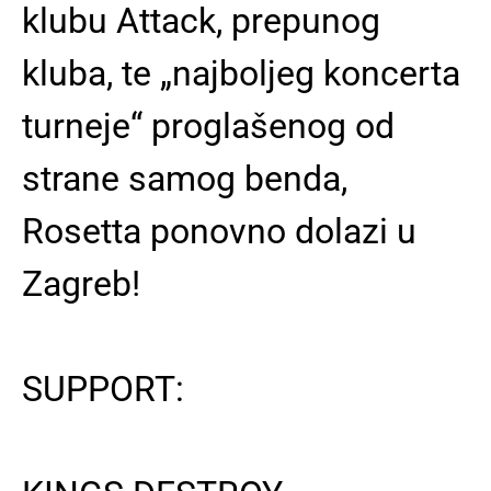
klubu Attack, prepunog
kluba, te „najboljeg koncerta
turneje“ proglašenog od
strane samog benda,
Rosetta ponovno dolazi u
Zagreb!
SUPPORT: