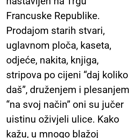
nastavljen na Trgu
Francuske Republike.
Prodajom starih stvari,
uglavnom ploča, kaseta,
odjeće, nakita, knjiga,
stripova po cijeni “daj koliko
daš”, druženjem i plesanjem
“na svoj način” oni su jučer
uistinu oživjeli ulice. Kako
kažu, u mnogo blažoj