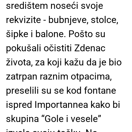
središtem noseći svoje
rekvizite - bubnjeve, stolce,
šipke i balone. Pošto su
pokušali očistiti Zdenac
života, za koji kažu da je bio
zatrpan raznim otpacima,
preselili su se kod fontane
ispred Importannea kako bi
skupina “Gole i vesele”