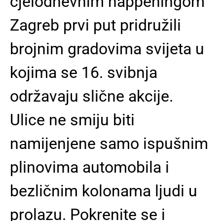
cjelodnevnim happeningom
Zagreb prvi put pridružili
brojnim gradovima svijeta u
kojima se 16. svibnja
održavaju slične akcije.
Ulice ne smiju biti
namijenjene samo ispušnim
plinovima automobila i
bezličnim kolonama ljudi u
prolazu. Pokrenite se i