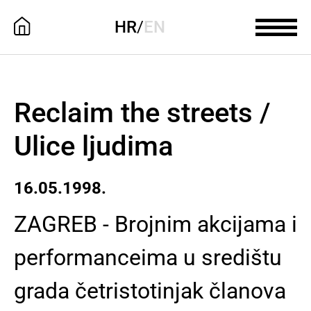
HR
/
EN
Reclaim the streets /
Ulice ljudima
16.05.1998.
ZAGREB - Brojnim akcijama i
performanceima u središtu
grada četristotinjak članova