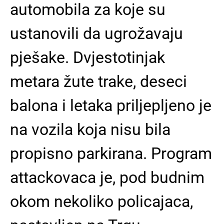
automobila za koje su
ustanovili da ugrožavaju
pješake. Dvjestotinjak
metara žute trake, deseci
balona i letaka priljepljeno je
na vozila koja nisu bila
propisno parkirana. Program
attackovaca je, pod budnim
okom nekoliko policajaca,