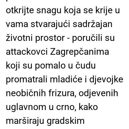
otkrijte snagu koja se krije u
vama stvarajući sadržajan
životni prostor - poručili su
attackovci Zagrepčanima
koji su pomalo u čudu
promatrali mladiće i djevojke
neobičnih frizura, odjevenih
uglavnom u crno, kako
marširaju gradskim