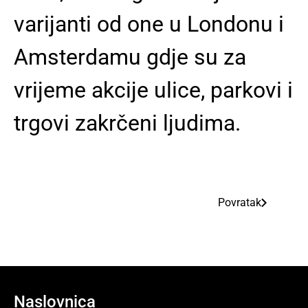
varijanti od one u Londonu i
Amsterdamu gdje su za
vrijeme akcije ulice, parkovi i
trgovi zakrčeni ljudima.
Povratak
Naslovnica