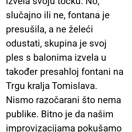
izvela svoju točku. No,
slučajno ili ne, fontana je
presušila, a ne želeći
odustati, skupina je svoj
ples s balonima izvela u
također presahloj fontani na
Trgu kralja Tomislava.
Nismo razočarani što nema
publike. Bitno je da našim
improvizacijama pokušamo