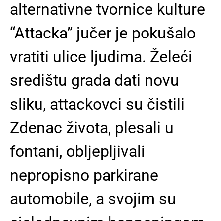
alternativne tvornice kulture
“Attacka” jučer je pokušalo
vratiti ulice ljudima. Želeći
središtu grada dati novu
sliku, attackovci su čistili
Zdenac života, plesali u
fontani, obljepljivali
nepropisno parkirane
automobile, a svojim su