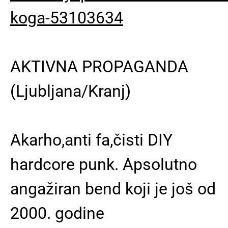
koga-53103634
AKTIVNA PROPAGANDA
(Ljubljana/Kranj)
Akarho,anti fa,čisti DIY
hardcore punk. Apsolutno
angažiran bend koji je još od
2000. godine