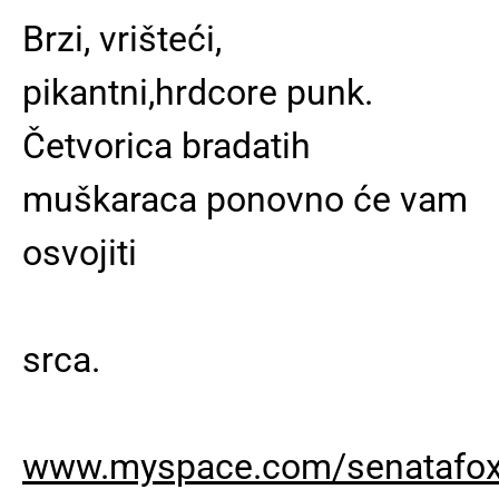
Brzi, vrišteći,
pikantni,hrdcore punk.
Četvorica bradatih
muškaraca ponovno će vam
osvojiti
srca.
www.myspace.com/senatafo