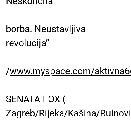
Neskončna
borba. Neustavljiva
revolucija”
/
www.myspace.com/aktivna6
SENATA FOX (
Zagreb/Rijeka/Kašina/Ruinovi