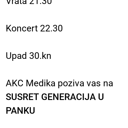
Vrata 21.30
Koncert 22.30
Upad 30.kn
AKC Medika poziva vas na
SUSRET GENERACIJA U
PANKU