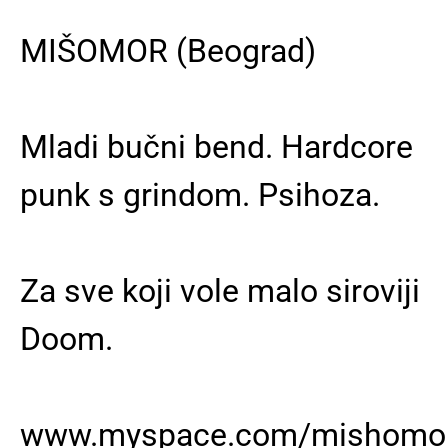
MIŠOMOR (Beograd)
Mladi bučni bend. Hardcore
punk s grindom. Psihoza.
Za sve koji vole malo siroviji
Doom.
www.myspace.com/mishomor