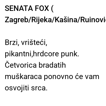
SENATA FOX (
Zagreb/Rijeka/Kašina/Ruinovi
Brzi, vrišteći,
pikantni,hrdcore punk.
Četvorica bradatih
muškaraca ponovno će vam
osvojiti srca.