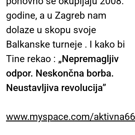
ponovno se okupljaju 2008.
godine, a u Zagreb nam
dolaze u skopu svoje
Balkanske turneje . I kako bi
Tine rekao :
„Nepremagljiv
odpor. Neskončna borba.
Neustavljiva revolucija”
www.myspace.com/aktivna6