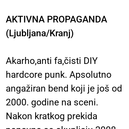
AKTIVNA PROPAGANDA
(Ljubljana/Kranj)
Akarho,anti fa,čisti DIY
hardcore punk. Apsolutno
angažiran bend koji je još od
2000. godine na sceni.
Nakon kratkog prekida