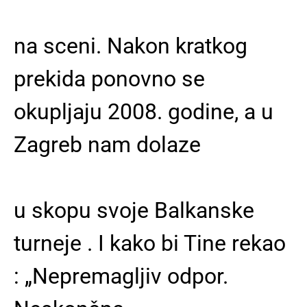
na sceni. Nakon kratkog
prekida ponovno se
okupljaju 2008. godine, a u
Zagreb nam dolaze
u skopu svoje Balkanske
turneje . I kako bi Tine rekao
: „Nepremagljiv odpor.