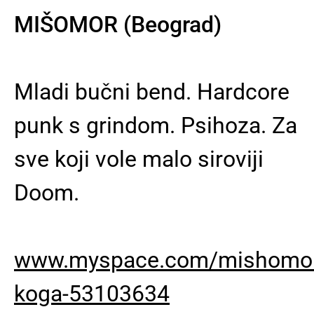
MIŠOMOR (Beograd)
Mladi bučni bend. Hardcore
punk s grindom. Psihoza. Za
sve koji vole malo siroviji
Doom.
www.myspace.com/mishomor
koga-53103634