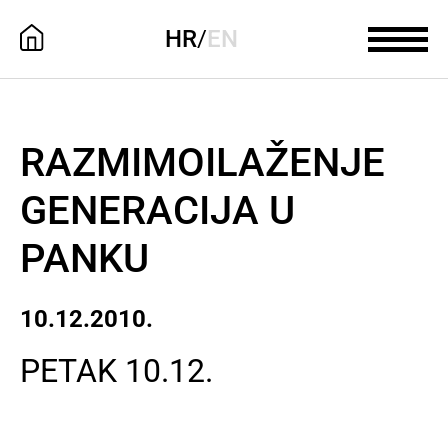
HR
/
EN
RAZMIMOILAŽENJE
GENERACIJA U
PANKU
10.12.2010.
PETAK 10.12.