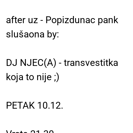
after uz - Popizdunac pank
slušaona by:
DJ NJEC(A) - transvestitka
koja to nije ;)
PETAK 10.12.