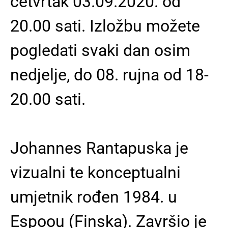
četvrtak 03.09.2020. od
20.00 sati. Izložbu možete
pogledati svaki dan osim
nedjelje, do 08. rujna od 18-
20.00 sati.
Johannes Rantapuska je
vizualni te konceptualni
umjetnik rođen 1984. u
Espoou (Finska). Završio je