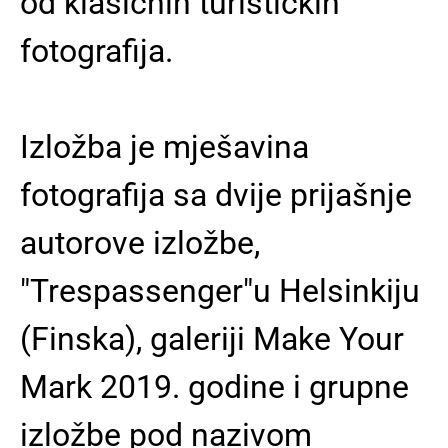
od klasičnih turističkih
fotografija.
Izložba je mješavina
fotografija sa dvije prijašnje
autorove izložbe,
"Trespassenger"u Helsinkiju
(Finska), galeriji Make Your
Mark 2019. godine i grupne
izložbe pod nazivom