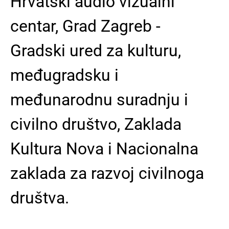
Hrvatski audio vizualni
centar, Grad Zagreb -
Gradski ured za kulturu,
međugradsku i
međunarodnu suradnju i
civilno društvo, Zaklada
Kultura Nova i Nacionalna
zaklada za razvoj civilnoga
društva.