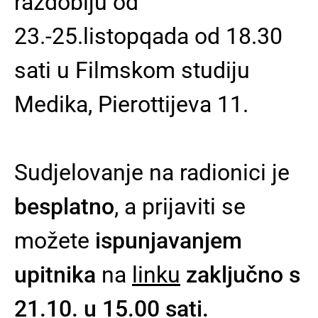
razdoblju od
23.-25.listopqada od 18.30
sati u Filmskom studiju
Medika, Pierottijeva 11.
Sudjelovanje na radionici je
besplatno
, a prijaviti se
možete
ispunjavanjem
upitnika
na
linku
zaključno s
21.10. u 15.00 sati.