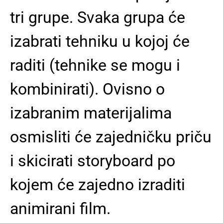
tri grupe. Svaka grupa će
izabrati tehniku u kojoj će
raditi (tehnike se mogu i
kombinirati). Ovisno o
izabranim materijalima
osmisliti će zajedničku priču
i skicirati storyboard po
kojem će zajedno izraditi
animirani film.