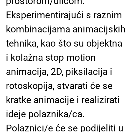
prostorom/ulicom.
Eksperimentirajući s raznim
kombinacijama animacijskih
tehnika, kao što su objektna
i kolažna stop motion
animacija, 2D, piksilacija i
rotoskopija, stvarati će se
kratke animacije i realizirati
ideje polaznika/ca.
Polaznici/e će se podijeliti u