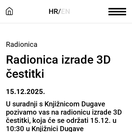
HR
/
EN
Radionica
Radionica izrade 3D
čestitki
15.12.2025.
U suradnji s Knjižnicom Dugave
pozivamo vas na radionicu izrade 3D
čestitki, koja će se održati 15.12. u
10:30 u Knjižnici Dugave