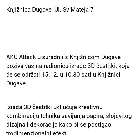
Knjižnica Dugave, Ul. Sv Mateja 7
AKC Attack u suradnji s Knjižnicom Dugave
poziva vas na radionicu izrade 3D čestitki, koja
će se održati 15.12. u 10.30 sati u Knjižnici
Dugave.
Izrada 3D čestitki uključuje kreativnu
kombinaciju tehnika savijanja papira, slojevitog
dizajna i dekoracija kako bi se postigao
trodimenzionalni efekt.