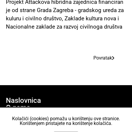
Projekt Attackova hibridna zajednica financiran
je od strane Grada Zagreba - gradskog ureda za
kuluru i civilno društvo, Zaklade kultura nova i
Nacionalne zaklade za razvoj civilnoga društva
Povratak
Naslovnica
O nama
Učlani se
Kolačići (cookies) pomažu u korištenju ove stranice.
Projekti
Korištenjem pristajete na korištenje kolačića.