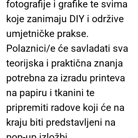
fotografije i grafike te svima
koje zanimaju DIY i održive
umjetničke prakse.
Polaznici/e će savladati sva
teorijska i praktična znanja
potrebna za izradu printeva
na papiru i tkanini te
pripremiti radove koji će na
kraju biti predstavljeni na
pop-up izložbi.