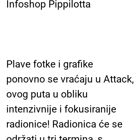
Infoshop Pippilotta
Plave fotke i grafike
ponovno se vraćaju u Attack,
ovog puta u obliku
intenzivnije i fokusiranije
radionice! Radionica će se
održati u tri termina, s