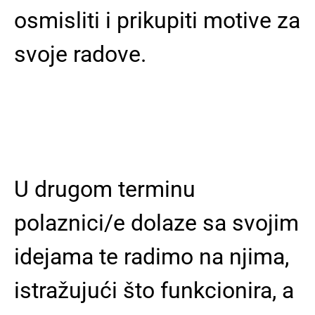
osmisliti i prikupiti motive za
svoje radove.
U drugom terminu
polaznici/e dolaze sa svojim
idejama te radimo na njima,
istražujući što funkcionira, a