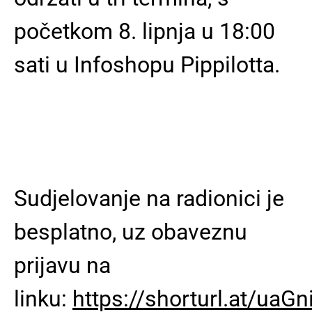
početkom 8. lipnja u 18:00
sati u Infoshopu Pippilotta.
Sudjelovanje na radionici je
besplatno, uz obaveznu
prijavu na
linku:
https://shorturl.at/uaGn