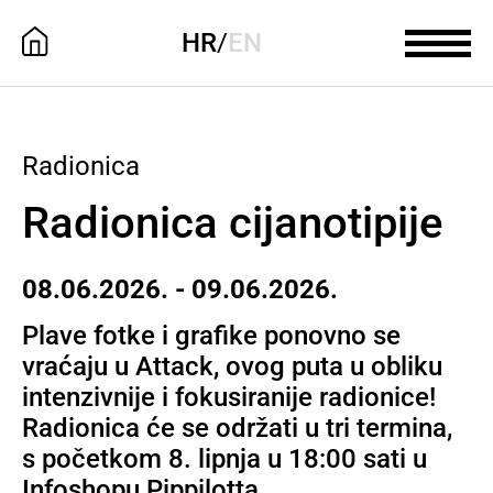
HR
/
EN
Radionica
Radionica cijanotipije
08.06.2026. - 09.06.2026.
Plave fotke i grafike ponovno se
vraćaju u Attack, ovog puta u obliku
intenzivnije i fokusiranije radionice!
Radionica će se održati u tri termina,
s početkom 8. lipnja u 18:00 sati u
Infoshopu Pippilotta