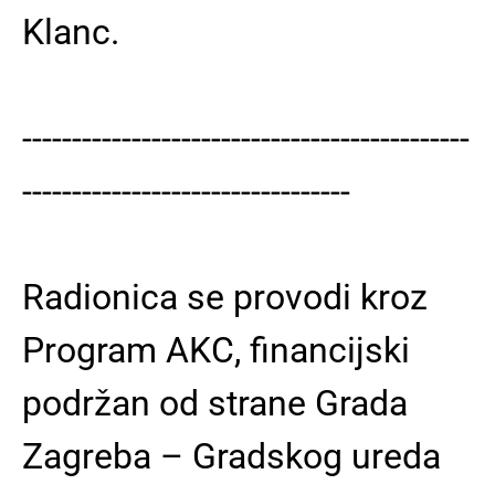
Klanc.
---------------------------------------------
---------------------------------
Radionica se provodi kroz
Program AKC, financijski
podržan od strane Grada
Zagreba – Gradskog ureda