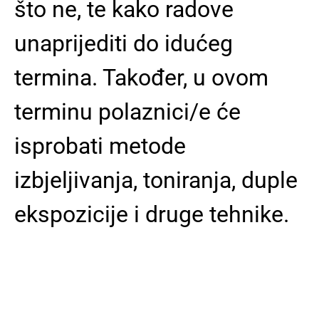
što ne, te kako radove
unaprijediti do idućeg
termina. Također, u ovom
terminu polaznici/e će
isprobati metode
izbjeljivanja, toniranja, duple
ekspozicije i druge tehnike.