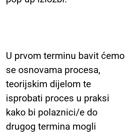
U prvom terminu bavit ćemo
se osnovama procesa,
teorijskim dijelom te
isprobati proces u praksi
kako bi polaznici/e do
drugog termina mogli