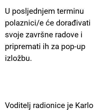
U posljednjem terminu
polaznici/e će dorađivati
svoje završne radove i
pripremati ih za pop-up
izložbu.
Voditelj radionice je Karlo