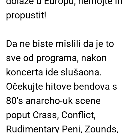
dolaze u Europu, nemojte ih
propustit!
Da ne biste mislili da je to
sve od programa, nakon
koncerta ide slušaona.
Očekujte hitove bendova s
80's anarcho-uk scene
poput Crass, Conflict,
Rudimentary Peni, Zounds,