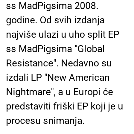
ss MadPigsima 2008.
godine. Od svih izdanja
najviše ulazi u uho split EP
ss MadPigsima "Global
Resistance". Nedavno su
izdali LP "New American
Nightmare", a u Europi će
predstaviti friški EP koji je u
procesu snimanja.