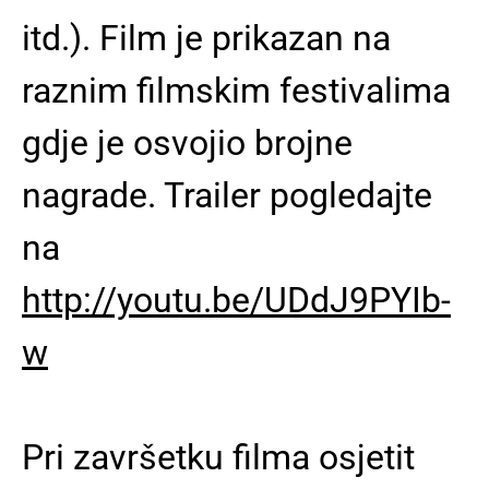
itd.). Film je prikazan na
raznim filmskim festivalima
gdje je osvojio brojne
nagrade. Trailer pogledajte
na
http://youtu.be/UDdJ9PYIb-
w
Pri završetku filma osjetit