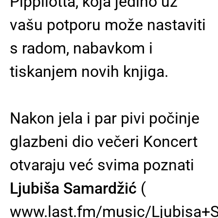
Pippilotta, koja jedino uz
vašu potporu može nastaviti
s radom, nabavkom i
tiskanjem novih knjiga.
Nakon jela i par pivi počinje
glazbeni dio večeri Koncert
otvaraju već svima poznati
Ljubiša Samardžić
(
www.last.fm/music/Ljubisa+