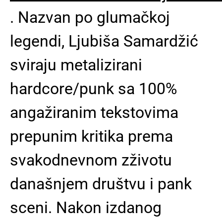
. Nazvan po glumačkoj
legendi, Ljubiša Samardžić
sviraju metalizirani
hardcore/punk sa 100%
angažiranim tekstovima
prepunim kritika prema
svakodnevnom zživotu
današnjem društvu i pank
sceni. Nakon izdanog