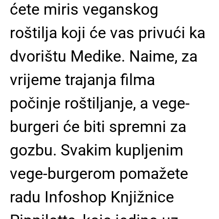
ćete miris veganskog
roštilja koji će vas privući ka
dvorištu Medike. Naime, za
vrijeme trajanja filma
počinje roštiljanje, a vege-
burgeri će biti spremni za
gozbu. Svakim kupljenim
vege-burgerom pomažete
radu Infoshop Knjižnice