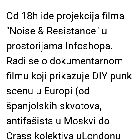
Od 18h ide projekcija filma
"Noise & Resistance" u
prostorijama Infoshopa.
Radi se o dokumentarnom
filmu koji prikazuje DIY punk
scenu u Europi (od
španjolskih skvotova,
antifašista u Moskvi do
Crass kolektiva uLondonu