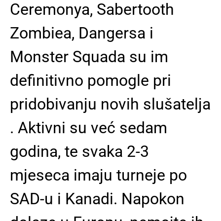
Ceremonya, Sabertooth
Zombiea, Dangersa i
Monster Squada su im
definitivno pomogle pri
pridobivanju novih slušatelja
. Aktivni su već sedam
godina, te svaka 2-3
mjeseca imaju turneje po
SAD-u i Kanadi. Napokon