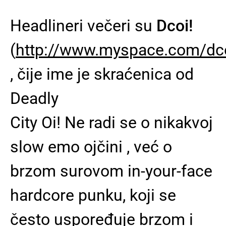
Headlineri večeri su
Dcoi!
(
http://www.myspace.com/dc
, čije ime je skraćenica od
Deadly
City Oi! Ne radi se o nikakvoj
slow emo ojčini , već o
brzom surovom in-your-face
hardcore punku, koji se
često uspoređuje brzom i