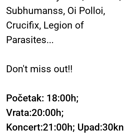
Subhumanss, Oi Polloi,
Crucifix, Legion of
Parasites...
Don't miss out!!
Početak: 18:00h;
Vrata:20:00h;
Koncert:21:00h; Upad:30kn