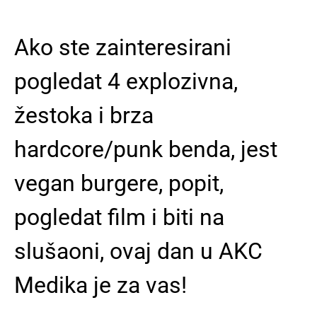
Ako ste zainteresirani
pogledat 4 explozivna,
žestoka i brza
hardcore/punk benda, jest
vegan burgere, popit,
pogledat film i biti na
slušaoni, ovaj dan u AKC
Medika je za vas!