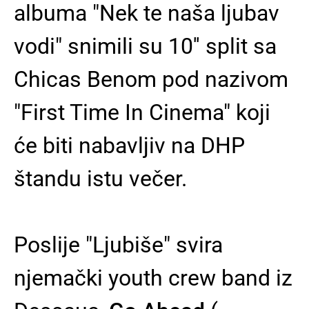
albuma "Nek te naša ljubav
vodi" snimili su 10'' split sa
Chicas Benom pod nazivom
"First Time In Cinema" koji
će biti nabavljiv na DHP
štandu istu večer.
Poslije "Ljubiše" svira
njemački youth crew band iz