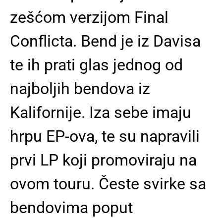
zešćom verzijom Final
Conflicta. Bend je iz Davisa
te ih prati glas jednog od
najboljih bendova iz
Kalifornije. Iza sebe imaju
hrpu EP-ova, te su napravili
prvi LP koji promoviraju na
ovom touru. Česte svirke sa
bendovima poput