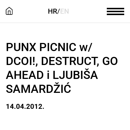
HR
/
EN
PUNX PICNIC w/
DCOI!, DESTRUCT, GO
AHEAD i LJUBIŠA
SAMARDŽIĆ
14.04.2012.