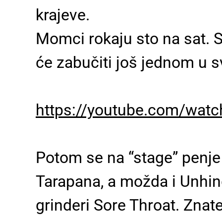
krajeve.
Momci rokaju sto na sat. S
će zabučiti još jednom u
https://youtube.com/wat
Potom se na “stage” penje p
Tarapana, a možda i Unhind
grinderi Sore Throat. Znate