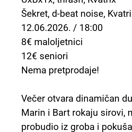
Šekret, d-beat noise, Kvatr
12.06.2026. / 18:00
8€ maloljetnici
12€ seniori
Nema pretprodaje!
Večer otvara dinamičan duo
Marin i Bart rokaju sirovi
probudio iz groba i pokuš