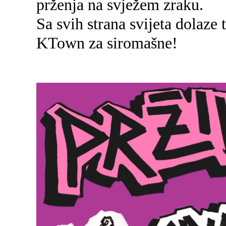
prženja na svježem zraku.
Sa svih strana svijeta dolaze
KTown za siromašne!