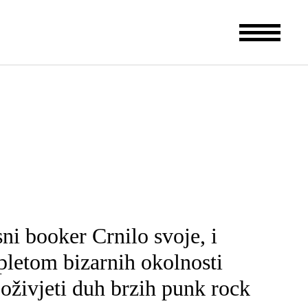
ni booker Crnilo svoje, i
pletom bizarnih okolnosti
o oživjeti duh brzih punk rock