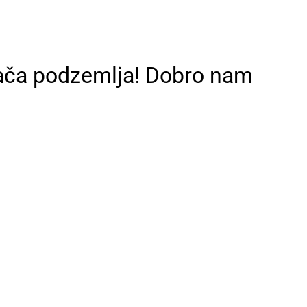
arača podzemlja! Dobro nam