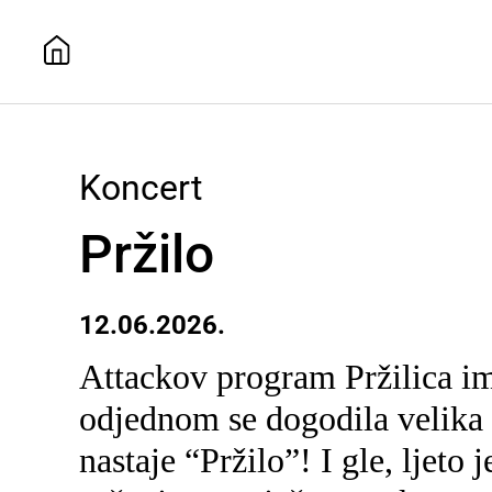
Koncert
Pržilo
12.06.2026.
Attackov program Pržilica ima
odjednom se dogodila velika 
nastaje “Pržilo”! I gle, ljeto