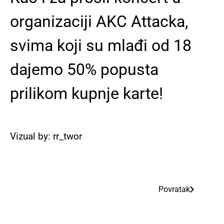
organizaciji AKC Attacka,
svima koji su mlađi od 18
dajemo 50% popusta
prilikom kupnje karte!
Vizual by: rr_twor
Povratak