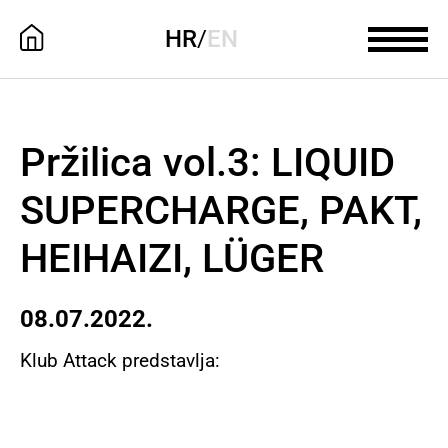
HR
/
EN
Pržilica vol.3: LIQUID
SUPERCHARGE, PAKT,
HEIHAIZI, LÜGER
08.07.2022.
Klub Attack predstavlja: