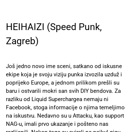
HEIHAIZI (Speed Punk,
Zagreb)
Još jedno novo ime sceni, satkano od iskusne
ekipe koja je svoju viziju punka izvozila uzduž i
poprijeko Europe, a jednom prilikom prešli su
baru i ostvarili mokri san svih DIY bendova. Za
razliku od Liquid Superchargea nemaju ni
Facebook, stoga informacije o njima temeljimo
na iskustvu. Nedavno su u Attacku, kao support
NAG-u, imali prvo ukazanje i pošteno nas