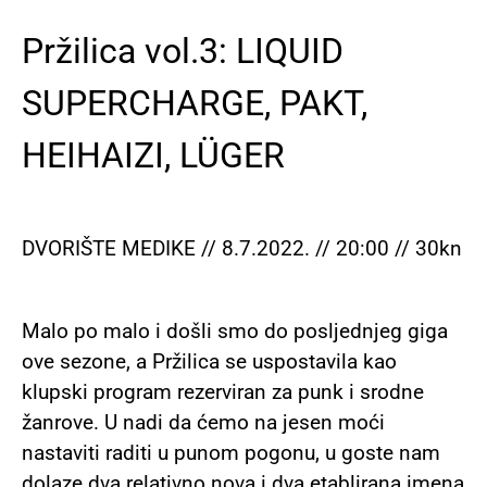
Pržilica vol.3: LIQUID
SUPERCHARGE, PAKT,
HEIHAIZI, LÜGER
DVORIŠTE MEDIKE // 8.7.2022. // 20:00 // 30kn
Malo po malo i došli smo do posljednjeg giga
ove sezone, a Pržilica se uspostavila kao
klupski program rezerviran za punk i srodne
žanrove. U nadi da ćemo na jesen moći
nastaviti raditi u punom pogonu, u goste nam
dolaze dva relativno nova i dva etablirana imena