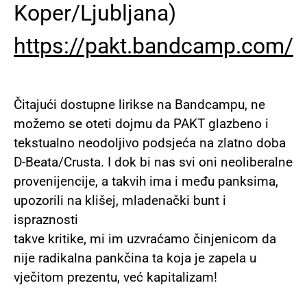
Koper/Ljubljana)
https://pakt.bandcamp.com/
Čitajući dostupne lirikse na Bandcampu, ne
možemo se oteti dojmu da PAKT glazbeno i
tekstualno neodoljivo podsjeća na zlatno doba
D-Beata/Crusta. I dok bi nas svi oni neoliberalne
provenijencije, a takvih ima i među panksima,
upozorili na klišej, mladenački bunt i
ispraznosti
takve kritike, mi im uzvraćamo činjenicom da
nije radikalna pankčina ta koja je zapela u
vječitom prezentu, već kapitalizam!