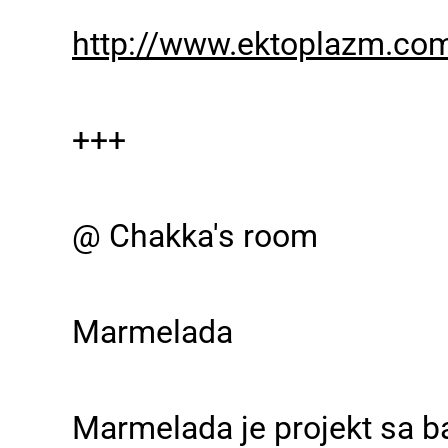
http://www.ektoplazm.com
+++
@ Chakka's room
Marmelada
Marmelada je projekt sa 