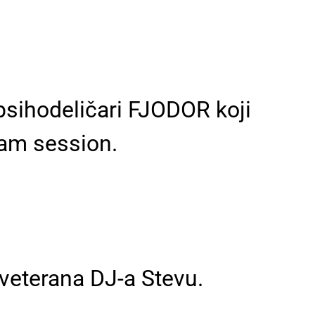
 psihodeličari FJODOR koji
 jam session.
 veterana DJ-a Stevu.