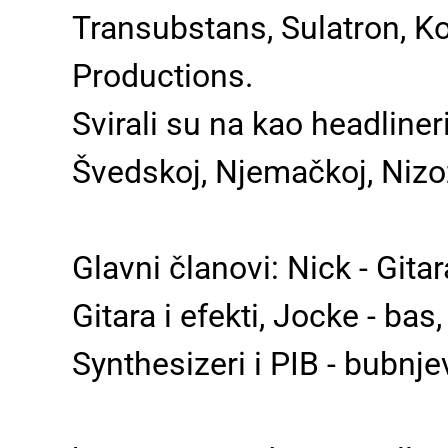
Transubstans, Sulatron, K
Productions.
Svirali su na kao headliner
Švedskoj, Njemačkoj, Nizoz
Glavni članovi: Nick - Gitara
Gitara i efekti, Jocke - ba
Synthesizeri i PIB - bubnje