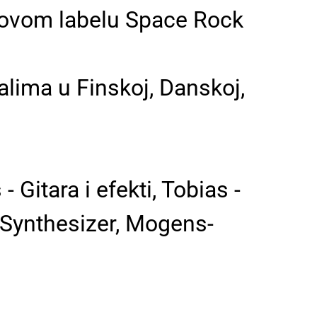
hovom labelu Space Rock
valima u Finskoj, Danskoj,
- Gitara i efekti, Tobias -
 - Synthesizer, Mogens-