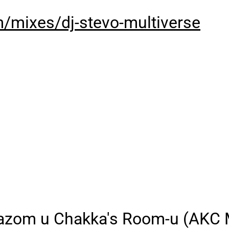
/mixes/dj-stevo-multiverse
bazom u Chakka's Room-u (AKC M