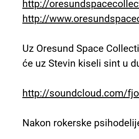
http://oresundspacecolle
http://www.oresundspacec
Uz Oresund Space Collectiv
će uz Stevin kiseli sint u 
http://soundcloud.com/fj
Nakon rokerske psihodelije