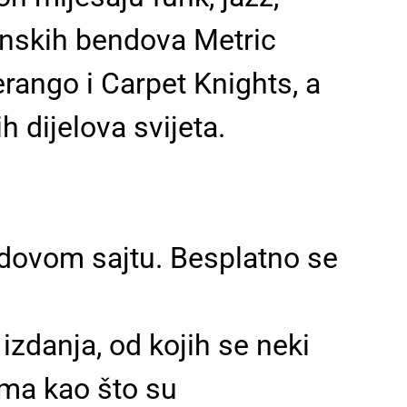
danskih bendova Metric
rango i Carpet Knights, a
h dijelova svijeta.
ndovom sajtu. Besplatno se
zdanja, od kojih se neki
ima kao što su