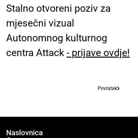
Stalno otvoreni poziv za
mjesečni vizual
Autonomnog kulturnog
centra Attack
- prijave ovdje!
Povratak
Naslovnica