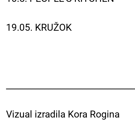
19.05. KRUŽOK
______________________________
Vizual izradila Kora Rogina