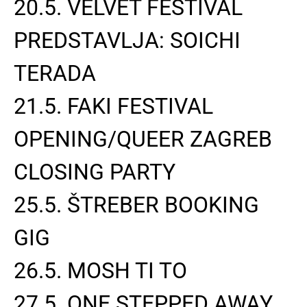
20.5. VELVET FESTIVAL
PREDSTAVLJA: SOICHI
TERADA
21.5. FAKI FESTIVAL
OPENING/QUEER ZAGREB
CLOSING PARTY
25.5. ŠTREBER BOOKING
GIG
26.5. MOSH TI TO
27.5. ONE STEPPED AWAY