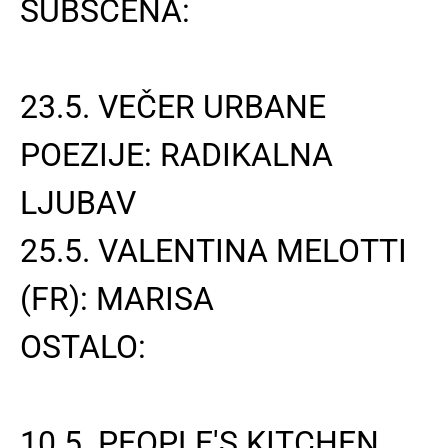
SUBSCENA:
23.5. VEČER URBANE
POEZIJE: RADIKALNA
LJUBAV
25.5. VALENTINA MELOTTI
(FR): MARISA
OSTALO:
10.5. PEOPLE'S KITCHEN