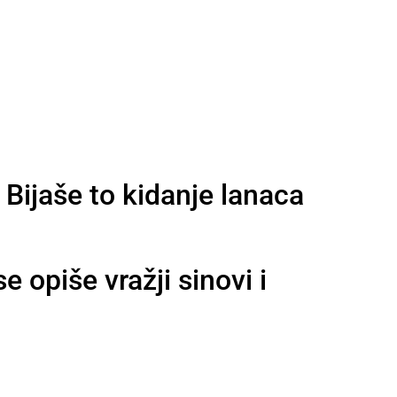
 Bijaše to kidanje lanaca
 opiše vražji sinovi i