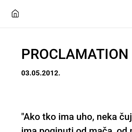
PROCLAMATION
03.05.2012.
"Ako tko ima uho, neka čuj
ima poginuti od mača, od 