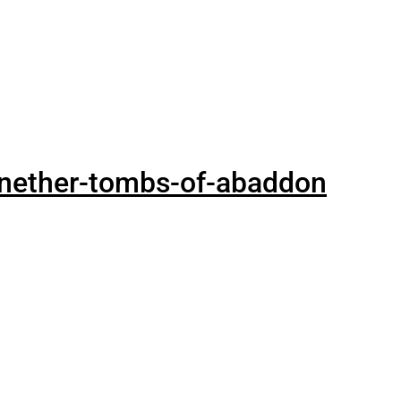
nether-tombs-of-abaddon