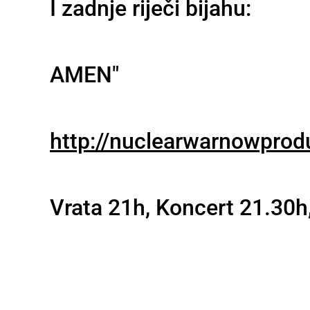
I zadnje riječi bijahu:
AMEN"
http://nuclearwarnowpro
Vrata 21h, Koncert 21.30h