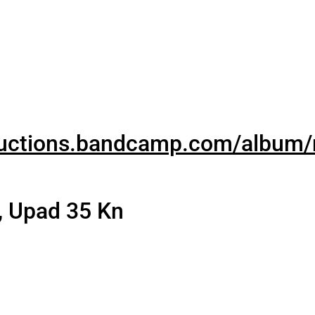
ductions.bandcamp.com/album/
, Upad 35 Kn