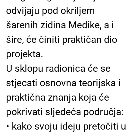
odvijaju pod okriljem
šarenih zidina Medike, a i
šire, će činiti praktičan dio
projekta.
U sklopu radionica će se
stjecati osnovna teorijska i
praktična znanja koja će
pokrivati sljedeća područja:
• kako svoju ideju pretočiti u