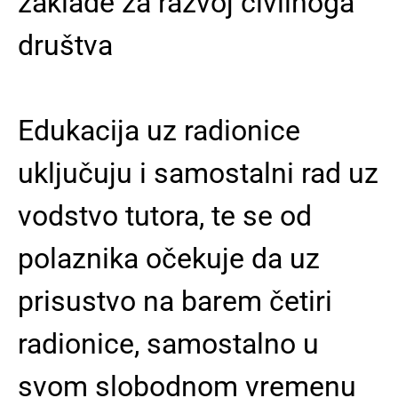
zaklade za razvoj civilnoga
društva
Edukacija uz radionice
uključuju i samostalni rad uz
vodstvo tutora, te se od
polaznika očekuje da uz
prisustvo na barem četiri
radionice, samostalno u
svom slobodnom vremenu