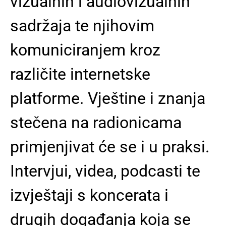
vizualnih i audiovizualnih
sadržaja te njihovim
komuniciranjem kroz
različite internetske
platforme. Vještine i znanja
stečena na radionicama
primjenjivat će se i u praksi.
Intervjui, videa, podcasti te
izvještaji s koncerata i
drugih događanja koja se