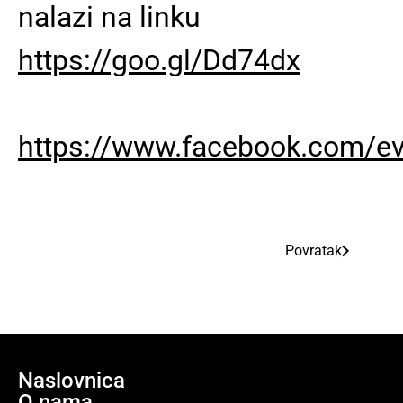
nalazi na linku
https://goo.gl/Dd74dx
https://www.facebook.com/e
Povratak
Naslovnica
O nama