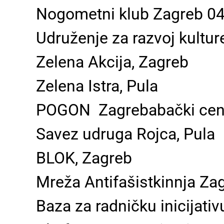
Nogometni klub Zagreb 0
Udruženje za razvoj kultur
Zelena Akcija, Zagreb
Zelena Istra, Pula
POGON ­ Zagrebabački cent
Savez udruga Rojca, Pula
BLOK, Zagreb
Mreža Antifašistkinnja Za
Baza za radničku inicijativ