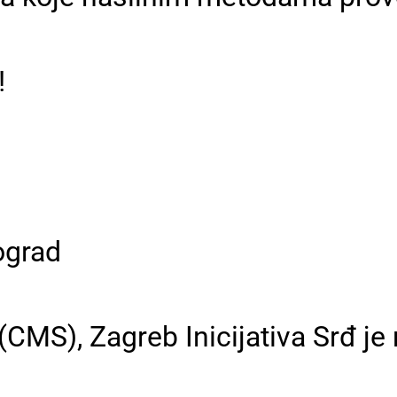
!
ograd
(CMS), Zagreb Inicijativa Srđ je