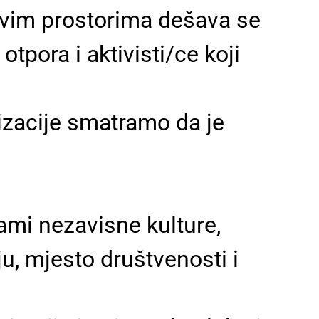
 ovim prostorima dešava se
tpora i aktivisti/ce koji
izacije smatramo da je
ami nezavisne kulture,
u, mjesto društvenosti i