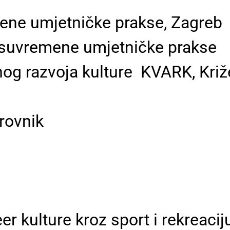
ne umjetničke prakse, Zagreb
 suvremene umjetničke prakse
nog razvoja kulture ­ KVARK, Križ
brovnik
 kulture kroz sport i rekreaciju