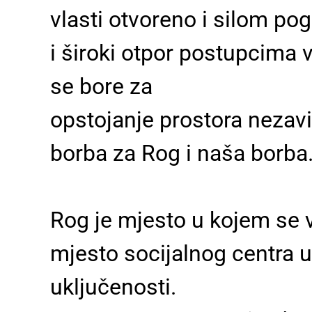
vlasti otvoreno i silom po
i široki otpor postupcima v
se bore za
opstojanje prostora nezavi
borba za Rog i naša borba
Rog je mjesto u kojem se v
mjesto socijalnog centra u
uključenosti.