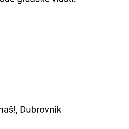
 naš!, Dubrovnik