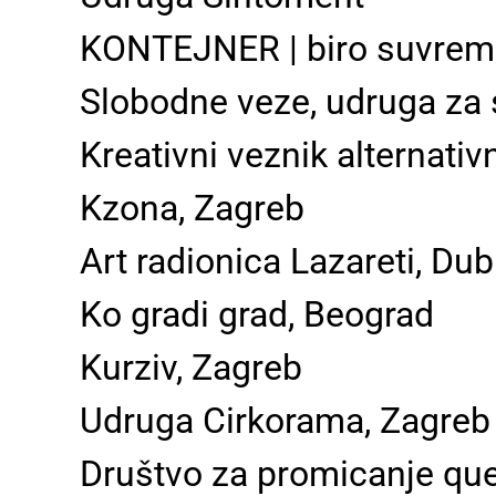
KONTEJNER | biro suvreme
Slobodne veze, udruga za
Kreativni veznik alternativ
K­zona, Zagreb
Art radionica Lazareti, Du
Ko gradi grad, Beograd
Kurziv, Zagreb
Udruga Cirkorama, Zagreb
Društvo za promicanje queer