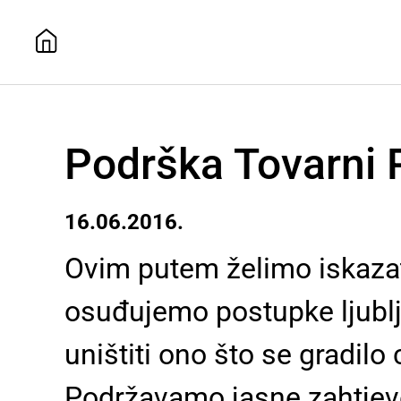
Podrška Tovarni 
16.06.2016.
Ovim putem želimo iskazati
osuđujemo postupke ljublja
uništiti ono što se gradilo 
Podržavamo jasne zahtjeve