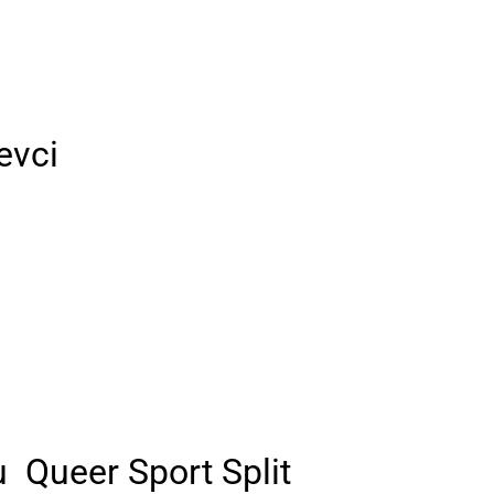
evci
 ­ Queer Sport Split