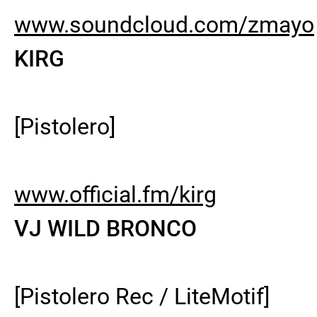
www.soundcloud.com/zmayo
KIRG
[Pistolero]
www.official.fm/kirg
VJ WILD BRONCO
[Pistolero Rec / LiteMotif]