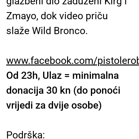
glazbeni dio zaduženi Kirg i
Zmayo, dok video priču
slaže Wild Bronco.
www.facebook.com/pistolerob
Od 23h, Ulaz = minimalna
donacija 30 kn (do ponoći
vrijedi za dvije osobe)
Podrška: