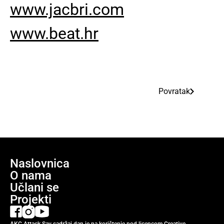
www.jacbri.com
www.beat.hr
Povratak
Naslovnica
O nama
Učlani se
Projekti