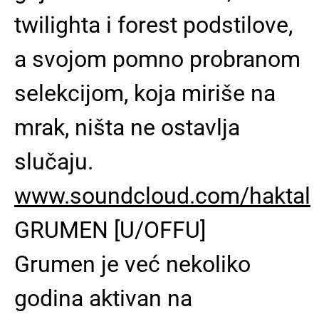
twilighta i forest podstilove,
a svojom pomno probranom
selekcijom, koja miriše na
mrak, ništa ne ostavlja
slučaju.
www.soundcloud.com/haktal
GRUMEN [U/OFFU]
Grumen je već nekoliko
godina aktivan na