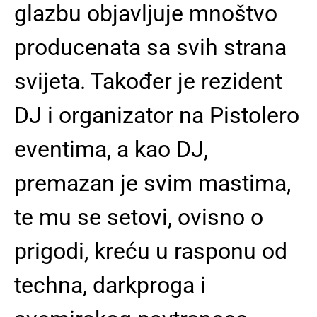
glazbu objavljuje mnoštvo
producenata sa svih strana
svijeta. Također je rezident
DJ i organizator na Pistolero
eventima, a kao DJ,
premazan je svim mastima,
te mu se setovi, ovisno o
prigodi, kreću u rasponu od
techna, darkproga i