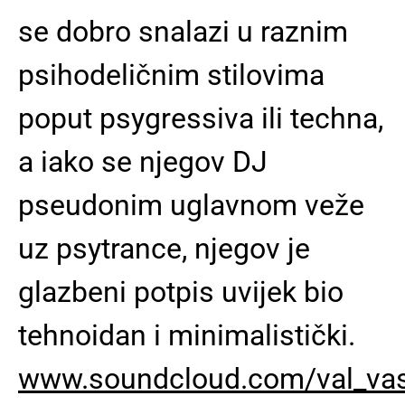
se dobro snalazi u raznim
psihodeličnim stilovima
poput psygressiva ili techna,
a iako se njegov DJ
pseudonim uglavnom veže
uz psytrance, njegov je
glazbeni potpis uvijek bio
tehnoidan i minimalistički.
www.soundcloud.com/val_va