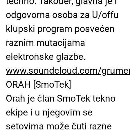
techno. Također, glavna je i
odgovorna osoba za U/offu
klupski program posvećen
raznim mutacijama
elektronske glazbe.
www.soundcloud.com/grume
ORAH [SmoTek]
Orah je član SmoTek tekno
ekipe i u njegovim se
setovima može čuti razne