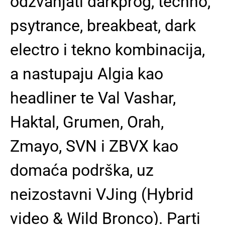
odzvanjati darkprog, techno,
psytrance, breakbeat, dark
electro i tekno kombinacija,
a nastupaju Algia kao
headliner te Val Vashar,
Haktal, Grumen, Orah,
Zmayo, SVN i ZBVX kao
domaća podrška, uz
neizostavni VJing (Hybrid
video & Wild Bronco). Parti