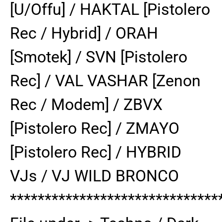
[U/Offu] / HAKTAL [Pistolero
Rec / Hybrid] / ORAH
[Smotek] / SVN [Pistolero
Rec] / VAL VASHAR [Zenon
Rec / Modem] / ZBVX
[Pistolero Rec] / ZMAYO
[Pistolero Rec] / HYBRID
VJs / VJ WILD BRONCO
******************************