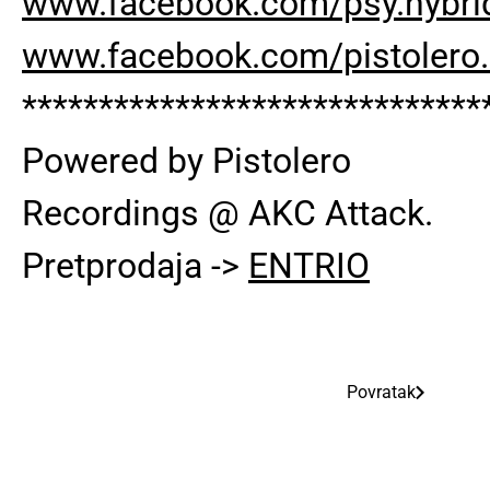
www.facebook.com/psy.hybri
www.facebook.com/pistolero.
******************************
Powered by Pistolero
Recordings @ AKC Attack.
Pretprodaja ->
ENTRIO
Povratak