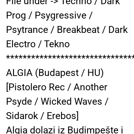
File under -> Techno / Dark
Prog / Psygressive /
Psytrance / Breakbeat / Dark
Electro / Tekno
******************************
ALGIA (Budapest / HU)
[Pistolero Rec / Another
Psyde / Wicked Waves /
Sidarok / Erebos]
Algia dolazi iz Budimpešte i