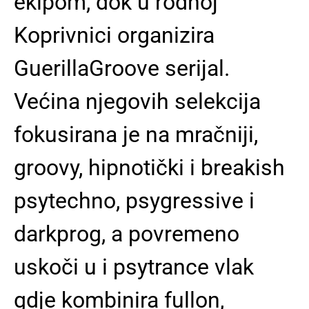
ekipom, dok u rodnoj
Koprivnici organizira
GuerillaGroove serijal.
Većina njegovih selekcija
fokusirana je na mračniji,
groovy, hipnotički i breakish
psytechno, psygressive i
darkprog, a povremeno
uskoči u i psytrance vlak
gdje kombinira fullon,