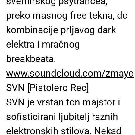
svemirskog psytrancea,
preko masnog free tekna, do
kombinacije prljavog dark
elektra i mračnog
breakbeata.
www.soundcloud.com/zmayo
SVN [Pistolero Rec]
SVN je vrstan ton majstor i
sofisticirani ljubitelj raznih
elektronskih stilova. Nekad