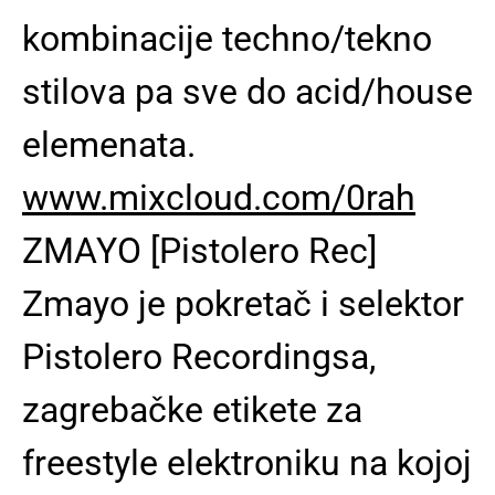
kombinacije techno/tekno
stilova pa sve do acid/house
elemenata.
www.mixcloud.com/0rah
ZMAYO [Pistolero Rec]
Zmayo je pokretač i selektor
Pistolero Recordingsa,
zagrebačke etikete za
freestyle elektroniku na kojoj