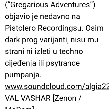
(“Gregarious Adventures”)
objavio je nedavno na
Pistolero Recordingsu. Osim
dark prog varijanti, nisu mu
strani ni izleti u techno
cijeđenja ili psytrance
pumpanja.
www.soundcloud.com/algia2
VAL VASHAR [Zenon /