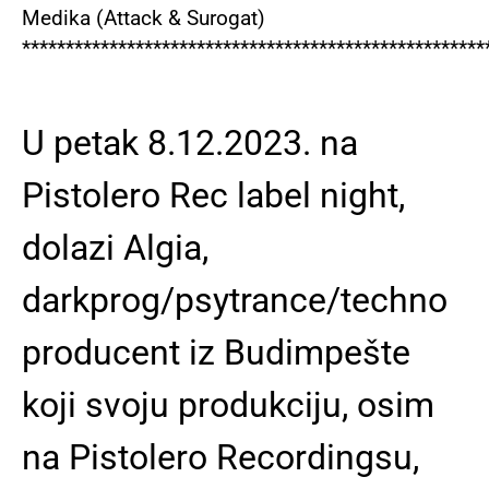
Medika (Attack & Surogat)
*****************************************************
U petak 8.12.2023. na
Pistolero Rec label night,
dolazi Algia,
darkprog/psytrance/techno
producent iz Budimpešte
koji svoju produkciju, osim
na Pistolero Recordingsu,