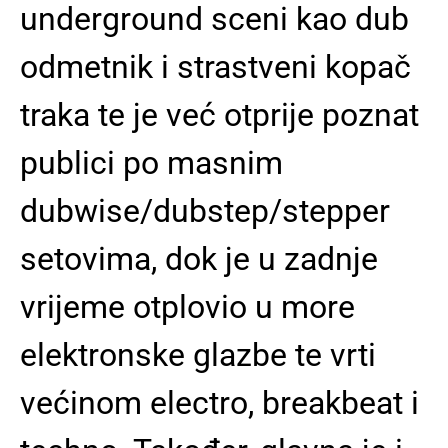
underground sceni kao dub
odmetnik i strastveni kopač
traka te je već otprije poznat
publici po masnim
dubwise/dubstep/stepper
setovima, dok je u zadnje
vrijeme otplovio u more
elektronske glazbe te vrti
većinom electro, breakbeat i