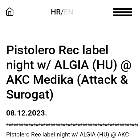
HR
/
EN
Pistolero Rec label
night w/ ALGIA (HU) @
AKC Medika (Attack &
Surogat)
08.12.2023.
*****************************************************
Pistolero Rec label night w/ ALGIA (HU) @ AKC