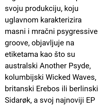
svoju produkciju, koju
uglavnom karakterizira
masni i mračni psygressive
groove, objavljuje na
etiketama kao što su
australski Another Psyde,
kolumbijski Wicked Waves,
britanski Erebos ili berlinski
Sidarøk, a svoj najnoviji EP