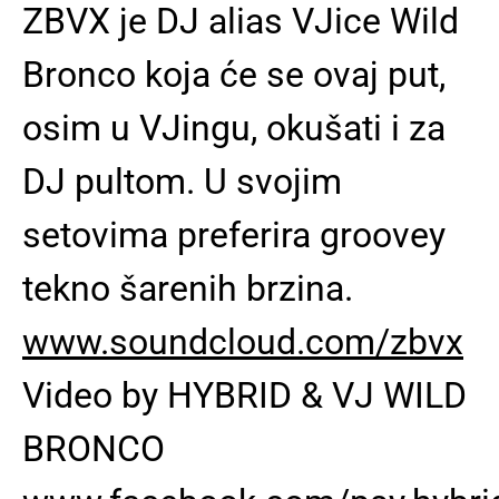
ZBVX je DJ alias VJice Wild
Bronco koja će se ovaj put,
osim u VJingu, okušati i za
DJ pultom. U svojim
setovima preferira groovey
tekno šarenih brzina.
www.soundcloud.com/zbvx
Video by HYBRID & VJ WILD
BRONCO