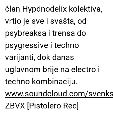
član Hypdnodelix kolektiva,
vrtio je sve i svašta, od
psybreaksa i trensa do
psygressive i techno
varijanti, dok danas
uglavnom brije na electro i
techno kombinaciju.
www.soundcloud.com/svenks
ZBVX [Pistolero Rec]