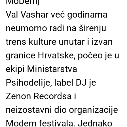
MoDem]
Val Vashar već godinama
neumorno radi na širenju
trens kulture unutar i izvan
granice Hrvatske, počeo je u
ekipi Ministarstva
Psihodelije, label DJ je
Zenon Recordsa i
neizostavni dio organizacije
Modem festivala. Jednako