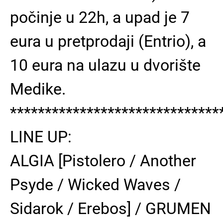
počinje u 22h, a upad je 7
eura u pretprodaji (Entrio), a
10 eura na ulazu u dvorište
Medike.
******************************
LINE UP:
ALGIA [Pistolero / Another
Psyde / Wicked Waves /
Sidarok / Erebos] / GRUMEN