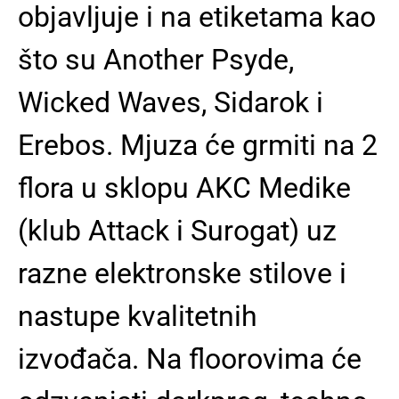
objavljuje i na etiketama kao
što su Another Psyde,
Wicked Waves, Sidarok i
Erebos. Mjuza će grmiti na 2
flora u sklopu AKC Medike
(klub Attack i Surogat) uz
razne elektronske stilove i
nastupe kvalitetnih
izvođača. Na floorovima će