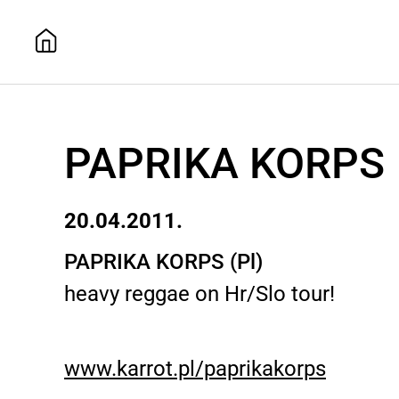
PAPRIKA KORPS
20.04.2011.
PAPRIKA KORPS (Pl)
heavy reggae on Hr/Slo tour!
www.karrot.pl/paprikakorps