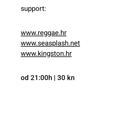
support:
www.reggae.hr
www.seasplash.net
www.kingston.hr
od 21:00h | 30 kn