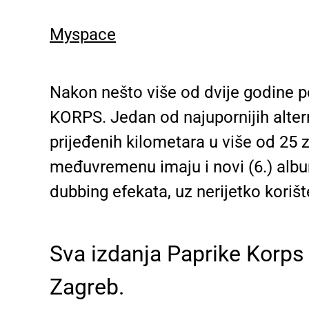
Myspace
Nakon nešto više od dvije godine p
KORPS. Jedan od najupornijih alter
prijeđenih kilometara u više od 25 
međuvremenu imaju i novi (6.) album
dubbing efekata, uz nerijetko korišt
Sva izdanja Paprike Korps
Zagreb.