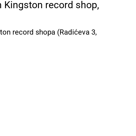
h Kingston record shop,
ton record shopa (Radićeva 3,