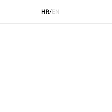
HR
/
EN