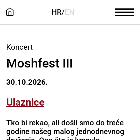
HR
/
EN
Koncert
Moshfest III
30.10.2026.
Ulaznice
Tko bi rekao, ali došli smo do treće
godine našeg malog jednodnevnog