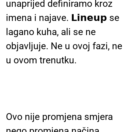
unaprijed definiramo kroz
imena i najave. 𝗟𝗶𝗻𝗲𝘂𝗽 se
lagano kuha, ali se ne
objavljuje. Ne u ovoj fazi, ne
u ovom trenutku.
Ovo nije promjena smjera
nego promjena načina