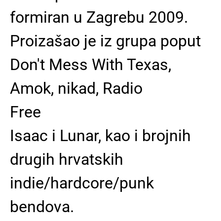
formiran u Zagrebu 2009.
Proizašao je iz grupa poput
Don't Mess With Texas,
Amok, nikad, Radio
Free
Isaac i Lunar, kao i brojnih
drugih hrvatskih
indie/hardcore/punk
bendova.