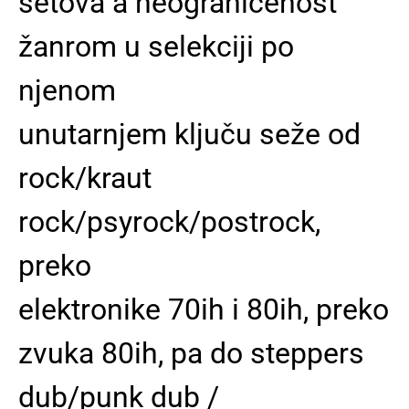
setova a neograničenost
žanrom u selekciji po
njenom
unutarnjem ključu seže od
rock/kraut
rock/psyrock/postrock,
preko
elektronike 70ih i 80ih, preko
zvuka 80ih, pa do steppers
dub/punk dub /