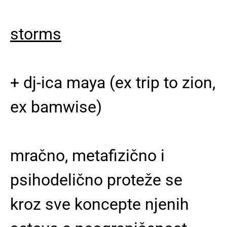
storms
+ dj-ica maya (ex trip to zion,
ex bamwise)
mračno, metafizično i
psihodelično proteže se
kroz sve koncepte njenih