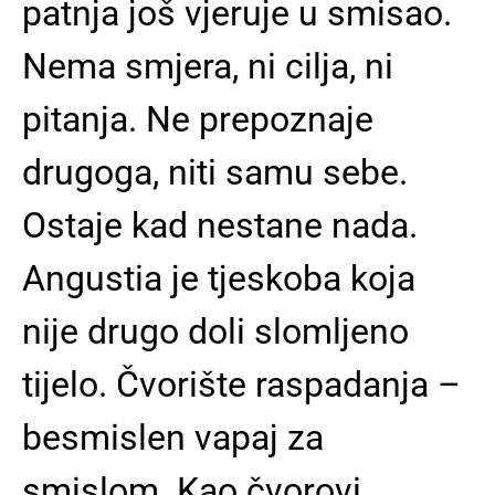
patnja još vjeruje u smisao.
Nema smjera, ni cilja, ni
pitanja. Ne prepoznaje
drugoga, niti samu sebe.
Ostaje kad nestane nada.
Angustia je tjeskoba koja
nije drugo doli slomljeno
tijelo. Čvorište raspadanja –
besmislen vapaj za
smislom. Kao čvorovi