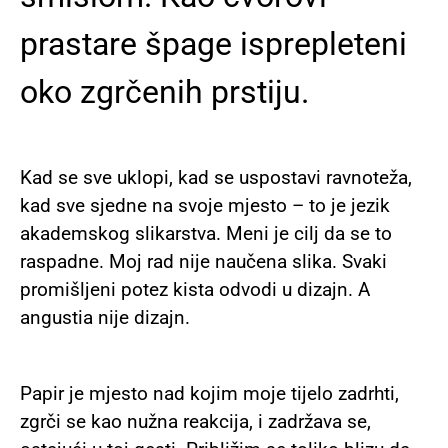
prastare špage isprepleteni
oko zgrčenih prstiju.
Kad se sve uklopi, kad se uspostavi ravnoteža,
kad sve sjedne na svoje mjesto – to je jezik
akademskog slikarstva. Meni je cilj da se to
raspadne. Moj rad nije naučena slika. Svaki
promišljeni potez kista odvodi u dizajn. A
angustia nije dizajn.
Papir je mjesto nad kojim moje tijelo zadrhti,
zgrči se kao nužna reakcija, i zadržava se,