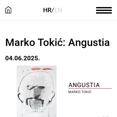
HR
/
EN
Marko Tokić: Angustia
04.06.2025.