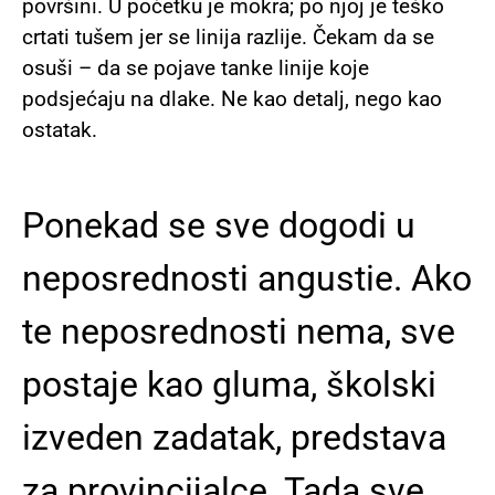
površini. U početku je mokra; po njoj je teško
crtati tušem jer se linija razlije. Čekam da se
osuši – da se pojave tanke linije koje
podsjećaju na dlake. Ne kao detalj, nego kao
ostatak.
Ponekad se sve dogodi u
neposrednosti angustie. Ako
te neposrednosti nema, sve
postaje kao gluma, školski
izveden zadatak, predstava
za provincijalce. Tada sve