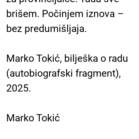
brišem. Počinjem iznova –
bez predumišljaja.
Marko Tokić, bilješka o radu
(autobiografski fragment),
2025.
Marko Tokić