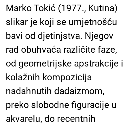
Marko Tokić (1977., Kutina)
slikar je koji se umjetnošću
bavi od djetinjstva. Njegov
rad obuhvaća različite faze,
od geometrijske apstrakcije i
kolažnih kompozicija
nadahnutih dadaizmom,
preko slobodne figuracije u
akvarelu, do recentnih