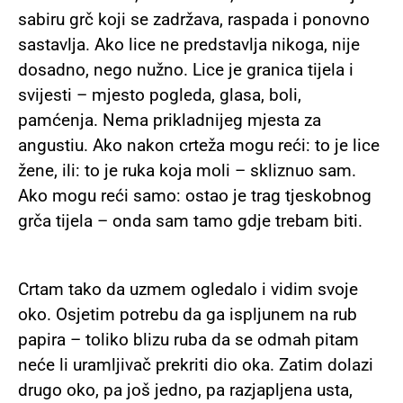
sabiru grč koji se zadržava, raspada i ponovno
sastavlja. Ako lice ne predstavlja nikoga, nije
dosadno, nego nužno. Lice je granica tijela i
svijesti – mjesto pogleda, glasa, boli,
pamćenja. Nema prikladnijeg mjesta za
angustiu. Ako nakon crteža mogu reći: to je lice
žene, ili: to je ruka koja moli – skliznuo sam.
Ako mogu reći samo: ostao je trag tjeskobnog
grča tijela – onda sam tamo gdje trebam biti.
Crtam tako da uzmem ogledalo i vidim svoje
oko. Osjetim potrebu da ga ispljunem na rub
papira – toliko blizu ruba da se odmah pitam
neće li uramljivač prekriti dio oka. Zatim dolazi
drugo oko, pa još jedno, pa razjapljena usta,