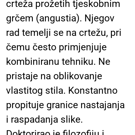
crteža prožetih tjeskobnim
grčem (angustia). Njegov
rad temelji se na crtežu, pri
čemu često primjenjuje
kombiniranu tehniku. Ne
pristaje na oblikovanje
vlastitog stila. Konstantno
propituje granice nastajanja
i raspadanja slike.
Doktorirao je filozofiju i