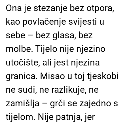
Ona je stezanje bez otpora,
kao povlačenje svijesti u
sebe – bez glasa, bez
molbe. Tijelo nije njezino
utočište, ali jest njezina
granica. Misao u toj tjeskobi
ne sudi, ne razlikuje, ne
zamišlja – grči se zajedno s
tijelom. Nije patnja, jer