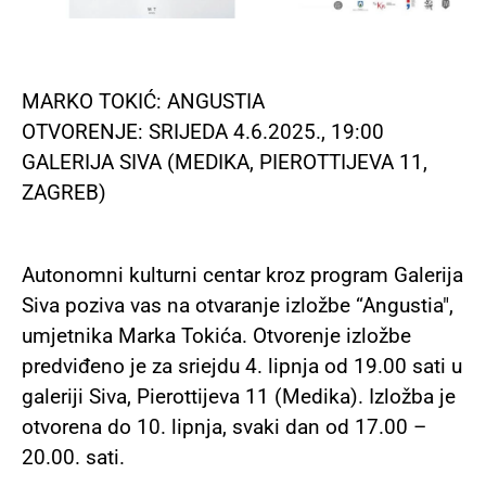
MARKO TOKIĆ: ANGUSTIA
OTVORENJE: SRIJEDA 4.6.2025., 19:00
GALERIJA SIVA (MEDIKA, PIEROTTIJEVA 11,
ZAGREB)
Autonomni kulturni centar kroz program Galerija
Siva poziva vas na otvaranje izložbe “Angustia",
umjetnika Marka Tokića. Otvorenje izložbe
predviđeno je za sriejdu 4. lipnja od 19.00 sati u
galeriji Siva, Pierottijeva 11 (Medika). Izložba je
otvorena do 10. lipnja, svaki dan od 17.00 –
20.00. sati.