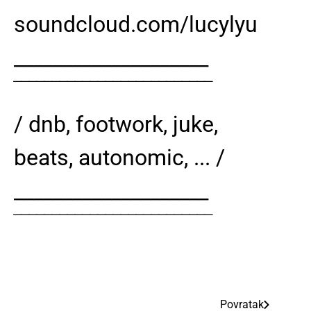
soundcloud.com/lucylyu
____________________
‾‾‾‾‾‾‾‾‾‾‾‾‾‾‾‾‾‾‾‾‾‾‾‾‾‾
/ dnb, footwork, juke,
beats, autonomic, ... /
____________________
‾‾‾‾‾‾‾‾‾‾‾‾‾‾‾‾‾‾‾‾‾‾‾‾‾‾
Povratak