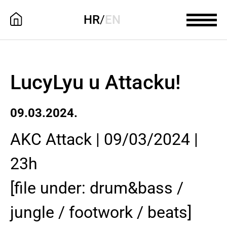
HR
/
EN
LucyLyu u Attacku!
09.03.2024.
AKC Attack | 09/03/2024 |
23h
[file under: drum&bass /
jungle / footwork / beats]