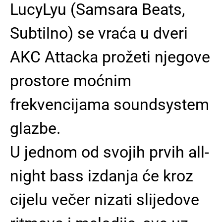
LucyLyu (Samsara Beats,
Subtilno) se vraća u dveri
AKC Attacka prožeti njegove
prostore moćnim
frekvencijama soundsystem
glazbe.
U jednom od svojih prvih all-
night bass izdanja će kroz
cijelu večer nizati slijedove