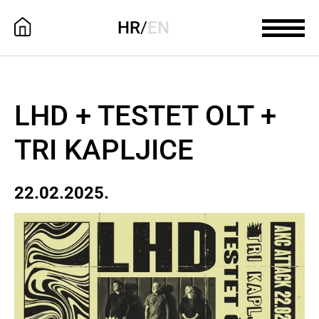
HR
/
EN
LHD + TESTET OLT +
TRI KAPLJICE
22.02.2025.