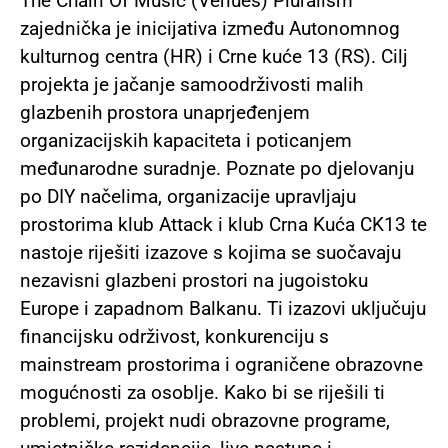
The Chain Of Music (Venues) Pluralism
zajednička je inicijativa između Autonomnog
kulturnog centra (HR) i Crne kuće 13 (RS). Cilj
projekta je jačanje samoodrživosti malih
glazbenih prostora unaprjeđenjem
organizacijskih kapaciteta i poticanjem
međunarodne suradnje. Poznate po djelovanju
po DIY načelima, organizacije upravljaju
prostorima klub Attack i klub Crna Kuća CK13 te
nastoje riješiti izazove s kojima se suočavaju
nezavisni glazbeni prostori na jugoistoku
Europe i zapadnom Balkanu. Ti izazovi uključuju
financijsku održivost, konkurenciju s
mainstream prostorima i ograničene obrazovne
mogućnosti za osoblje. Kako bi se riješili ti
problemi, projekt nudi obrazovne programe,